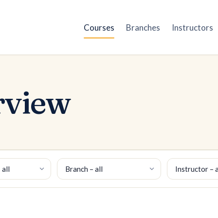
Courses
Branches
Instructors
rview
Branch
Instructor