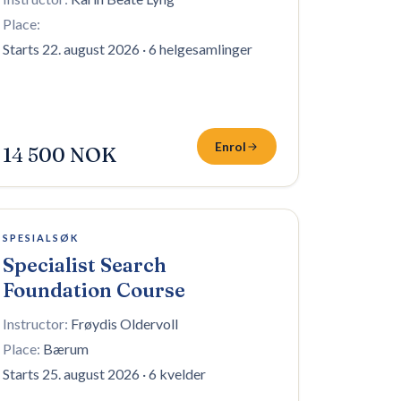
Place:
Starts 22. august 2026
·
6 helgesamlinger
Enrol
14 500 NOK
1 plass igjen
SPESIALSØK
Specialist Search
Foundation Course
Instructor:
Frøydis Oldervoll
Place:
Bærum
Starts 25. august 2026
·
6 kvelder