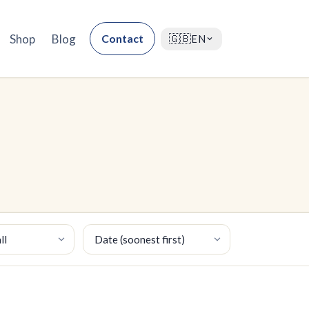
Shop
Blog
Contact
🇬🇧
EN
Sort by