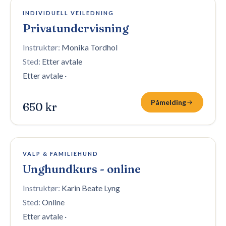
10 plasser igjen
INDIVIDUELL VEILEDNING
Privatundervisning
Instruktør:
Monika Tordhol
Sted:
Etter avtale
Etter avtale
·
Påmelding
650 kr
100 plasser igjen
VALP & FAMILIEHUND
Unghundkurs - online
Instruktør:
Karin Beate Lyng
Sted:
Online
Etter avtale
·