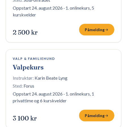
Oppstart 24. august 2026
·
1. onlinekurs, 5
kurskvelder
Påmelding
2 500 kr
6 plasser igjen
VALP & FAMILIEHUND
Valpekurs
Instruktør:
Karin Beate Lyng
Sted:
Forus
Oppstart 24. august 2026
·
1. onlinekurs, 1
privattime og 6 kurskvelder
Påmelding
3 100 kr