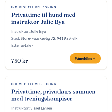
47 plasser igjen
INDIVIDUELL VEILEDNING
Privattime til hund med
instruktør Julie Bya
Instruktør:
Julie Bya
Sted:
Store-Fauskevåg 72, 9419 Sørvik
Etter avtale
·
Påmelding
750 kr
4 plasser igjen
INDIVIDUELL VEILEDNING
Privattime, privatkurs sammen
med treningskompiser
Instruktør:
Sissel Larsen