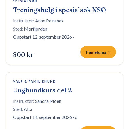
SPESIALSØK
Treningshelg i spesialsøk NSO
Instruktør:
Anne Reinsnes
Sted:
Morfjorden
Oppstart 12. september 2026
·
Påmelding
800 kr
8 plasser igjen
VALP & FAMILIEHUND
Unghundkurs del 2
Instruktør:
Sandra Moen
Sted:
Alta
Oppstart 14. september 2026
·
6