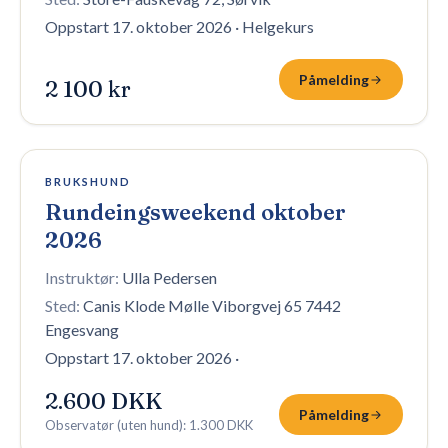
Oppstart 17. oktober 2026
·
Helgekurs
Påmelding
2 100 kr
1 plass igjen
BRUKSHUND
Rundeingsweekend oktober
2026
Instruktør:
Ulla Pedersen
Sted:
Canis Klode Mølle Viborgvej 65 7442
Engesvang
Oppstart 17. oktober 2026
·
2.600 DKK
Påmelding
Observatør (uten hund)
:
1.300 DKK