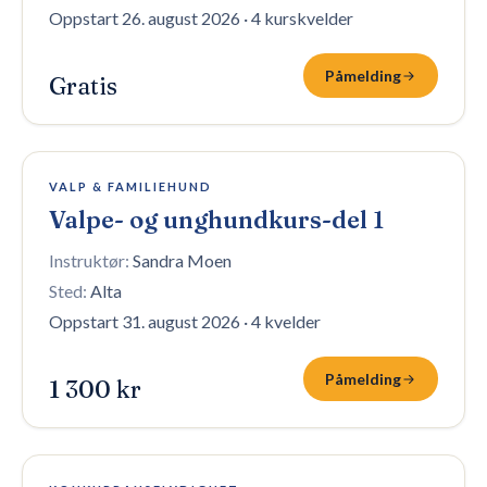
Oppstart 26. august 2026
·
4 kurskvelder
Påmelding
Gratis
6 plasser igjen
VALP & FAMILIEHUND
Valpe- og unghundkurs-del 1
Instruktør:
Sandra Moen
Sted:
Alta
Oppstart 31. august 2026
·
4 kvelder
Påmelding
1 300 kr
Fullt — venteliste