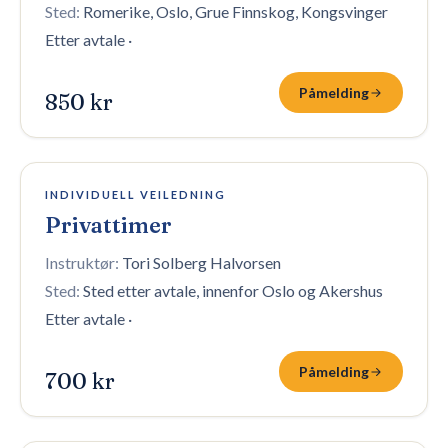
Sted:
Romerike, Oslo, Grue Finnskog, Kongsvinger
Etter avtale
·
Påmelding
850 kr
Åpen påmelding
INDIVIDUELL VEILEDNING
Privattimer
Instruktør:
Tori Solberg Halvorsen
Sted:
Sted etter avtale, innenfor Oslo og Akershus
Etter avtale
·
Påmelding
700 kr