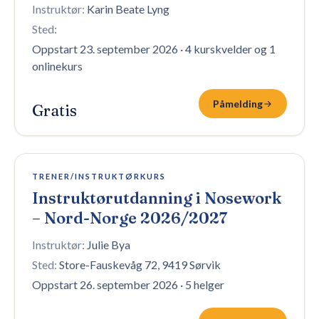
Instruktør:
Karin Beate Lyng
Sted:
Oppstart 23. september 2026
·
4 kurskvelder og 1
onlinekurs
Påmelding
Gratis
8 plasser igjen
TRENER/INSTRUKTØRKURS
Instruktørutdanning i Nosework
– Nord-Norge 2026/2027
Instruktør:
Julie Bya
Sted:
Store-Fauskevåg 72, 9419 Sørvik
Oppstart 26. september 2026
·
5 helger