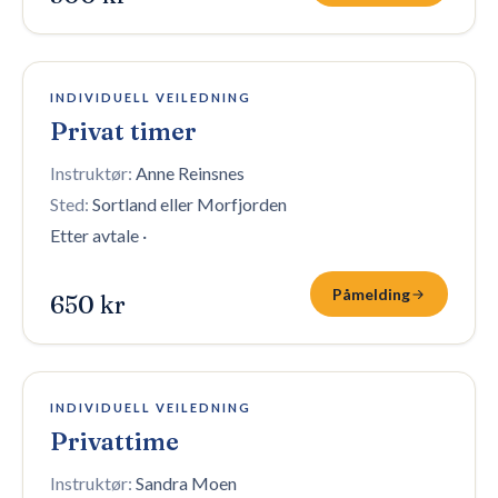
8 plasser igjen
INDIVIDUELL VEILEDNING
Privat timer
Instruktør:
Anne Reinsnes
Sted:
Sortland eller Morfjorden
Etter avtale
·
Påmelding
650 kr
8 plasser igjen
INDIVIDUELL VEILEDNING
Privattime
Instruktør:
Sandra Moen