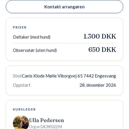
Kontakt arrangøren
PRISER
1.300 DKK
Deltaker (med hund)
650 DKK
Observatør (uten hund)
Sted
Canis Klode Mølle Viborgvej 65 7442 Engesvang
Oppstart
28. desember 2026
KURSLEDER
Ulla Pedersen
Org.nr
DK39012294