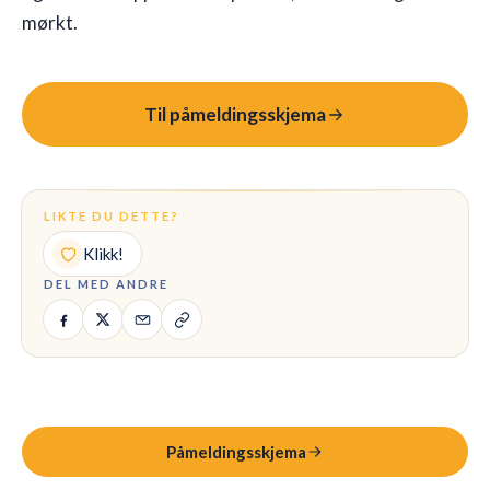
mørkt.
🇳🇴
NO
Til påmeldingsskjema
LIKTE DU DETTE?
Klikk!
DEL MED ANDRE
Påmeldingsskjema