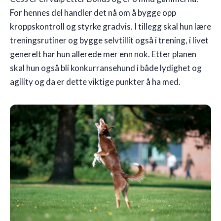
For hennes del handler det nå om å bygge opp
kroppskontroll og styrke gradvis. I tillegg skal hun lære
treningsrutiner og bygge selvtillit også i trening, i livet
generelt har hun allerede mer enn nok. Etter planen
skal hun også bli konkurransehund i både lydighet og
agility og da er dette viktige punkter å ha med.