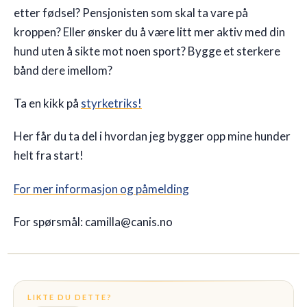
etter fødsel? Pensjonisten som skal ta vare på
kroppen? Eller ønsker du å være litt mer aktiv med din
hund uten å sikte mot noen sport? Bygge et sterkere
bånd dere imellom?
Ta en kikk på
styrketriks!
Her får du ta del i hvordan jeg bygger opp mine hunder
helt fra start!
For mer informasjon og påmelding
For spørsmål: camilla@canis.no
LIKTE DU DETTE?