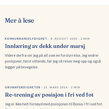
Mer å lese
KONKURRANSELYDIGHET
·
8. AUGUST 2020
·
2
MIN
Innlæring av dekk under marsj
Videre derfra ser jeg på alt som en forstyrrelse. Jeg endrer
posisjoner, først sittende, før jeg så reiser meg opp og også
legger på bevegelse.
GRUNNFERDIGHETER
·
21. MARS 2018
·
2
MIN
Re-trening av posisjon i fri ved fot
Jeg er ikke helt fornøyd med posisjonen til Bonus i fri ved fot.