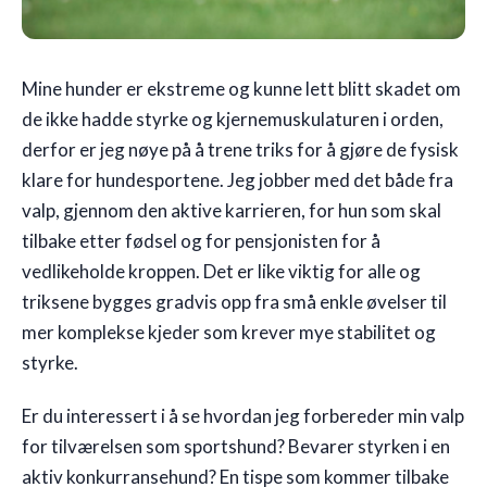
Mine hunder er ekstreme og kunne lett blitt skadet om
de ikke hadde styrke og kjernemuskulaturen i orden,
derfor er jeg nøye på å trene triks for å gjøre de fysisk
klare for hundesportene. Jeg jobber med det både fra
valp, gjennom den aktive karrieren, for hun som skal
tilbake etter fødsel og for pensjonisten for å
vedlikeholde kroppen. Det er like viktig for alle og
triksene bygges gradvis opp fra små enkle øvelser til
mer komplekse kjeder som krever mye stabilitet og
styrke.
Er du interessert i å se hvordan jeg forbereder min valp
for tilværelsen som sportshund? Bevarer styrken i en
aktiv konkurransehund? En tispe som kommer tilbake