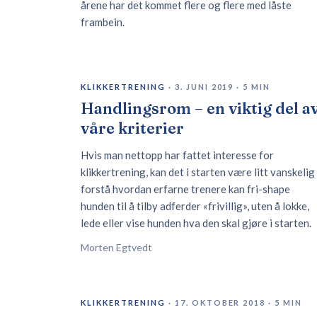
årene har det kommet flere og flere med låste
frambein.
KLIKKERTRENING
·
3. JUNI 2019
·
5
MIN
Handlingsrom – en viktig del a
våre kriterier
Hvis man nettopp har fattet interesse for
klikkertrening, kan det i starten være litt vanskelig
forstå hvordan erfarne trenere kan fri-shape
hunden til å tilby adferder «frivillig», uten å lokke,
lede eller vise hunden hva den skal gjøre i starten.
Morten Egtvedt
KLIKKERTRENING
·
17. OKTOBER 2018
·
5
MIN