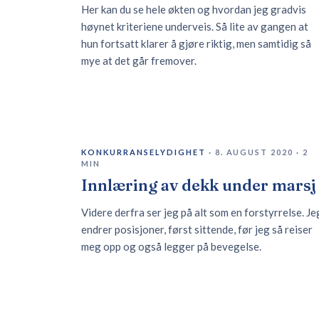
Her kan du se hele økten og hvordan jeg gradvis
høynet kriteriene underveis. Så lite av gangen at
hun fortsatt klarer å gjøre riktig, men samtidig så
mye at det går fremover.
KONKURRANSELYDIGHET
·
8. AUGUST 2020
·
2
MIN
Innlæring av dekk under marsj
Videre derfra ser jeg på alt som en forstyrrelse. Je
endrer posisjoner, først sittende, før jeg så reiser
meg opp og også legger på bevegelse.