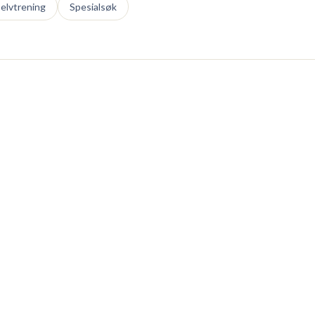
elvtrening
Spesialsøk