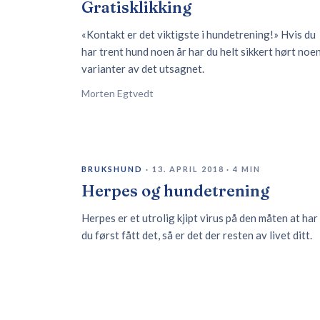
Gratisklikking
«Kontakt er det viktigste i hundetrening!» Hvis du
har trent hund noen år har du helt sikkert hørt noe
varianter av det utsagnet.
Morten Egtvedt
BRUKSHUND
·
13. APRIL 2018
·
4
MIN
Herpes og hundetrening
Herpes er et utrolig kjipt virus på den måten at har
du først fått det, så er det der resten av livet ditt.