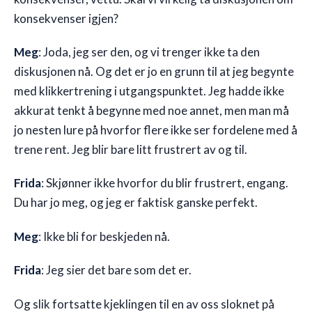
konsekvenser igjen?
Meg
: Joda, jeg ser den, og vi trenger ikke ta den
diskusjonen nå. Og det er jo en grunn til at jeg begynte
med klikkertrening i utgangspunktet. Jeg hadde ikke
akkurat tenkt å begynne med noe annet, men man må
jo nesten lure på hvorfor flere ikke ser fordelene med å
trene rent. Jeg blir bare litt frustrert av og til.
Frida
: Skjønner ikke hvorfor du blir frustrert, engang.
Du har jo meg, og jeg er faktisk ganske perfekt.
Meg
: Ikke bli for beskjeden nå.
Frida
: Jeg sier det bare som det er.
Og slik fortsatte kjeklingen til en av oss sloknet på