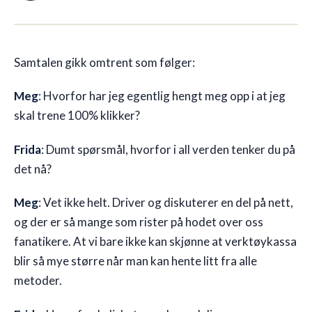
🇳🇴
NO
Samtalen gikk omtrent som følger:
Meg
: Hvorfor har jeg egentlig hengt meg opp i at jeg
skal trene 100% klikker?
Frida
: Dumt spørsmål, hvorfor i all verden tenker du på
det nå?
Meg
: Vet ikke helt. Driver og diskuterer en del på nett,
og der er så mange som rister på hodet over oss
fanatikere. At vi bare ikke kan skjønne at verktøykassa
blir så mye større når man kan hente litt fra alle
metoder.