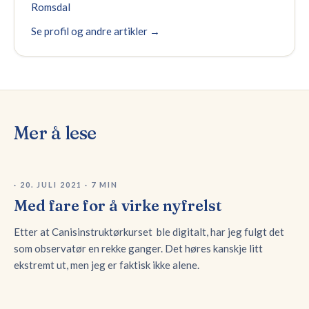
Romsdal
Se profil og andre artikler →
Mer å lese
·
20. JULI 2021
·
7
MIN
Med fare for å virke nyfrelst
Etter at Canisinstruktørkurset ble digitalt, har jeg fulgt det
som observatør en rekke ganger. Det høres kanskje litt
ekstremt ut, men jeg er faktisk ikke alene.