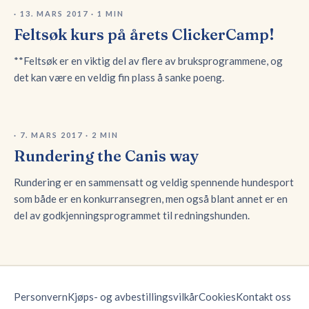
·
13. MARS 2017
·
1
MIN
Feltsøk kurs på årets ClickerCamp!
**Feltsøk er en viktig del av flere av bruksprogrammene, og
det kan være en veldig fin plass å sanke poeng.
·
7. MARS 2017
·
2
MIN
Rundering the Canis way
Rundering er en sammensatt og veldig spennende hundesport
som både er en konkurransegren, men også blant annet er en
del av godkjenningsprogrammet til redningshunden.
Personvern
Kjøps- og avbestillingsvilkår
Cookies
Kontakt oss