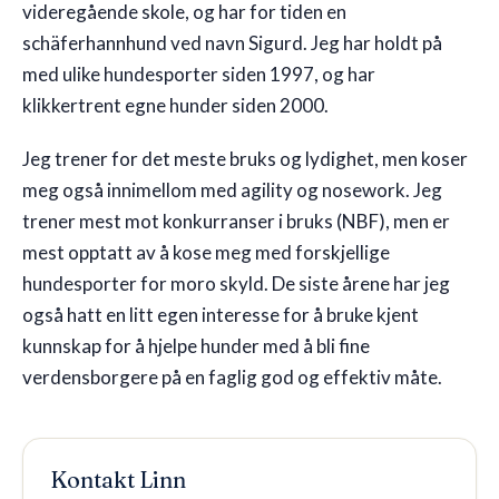
videregående skole, og har for tiden en
schäferhannhund ved navn Sigurd. Jeg har holdt på
🇳🇴
NO
med ulike hundesporter siden 1997, og har
klikkertrent egne hunder siden 2000.
Jeg trener for det meste bruks og lydighet, men koser
meg også innimellom med agility og nosework. Jeg
trener mest mot konkurranser i bruks (NBF), men er
mest opptatt av å kose meg med forskjellige
hundesporter for moro skyld. De siste årene har jeg
også hatt en litt egen interesse for å bruke kjent
kunnskap for å hjelpe hunder med å bli fine
verdensborgere på en faglig god og effektiv måte.
Kontakt
Linn