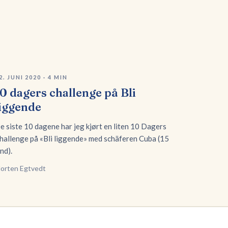
2. JUNI 2020
·
4
MIN
0 dagers challenge på Bli
liggende
e siste 10 dagene har jeg kjørt en liten 10 Dagers
hallenge på «Bli liggende» med schäferen Cuba (15
nd).
orten Egtvedt