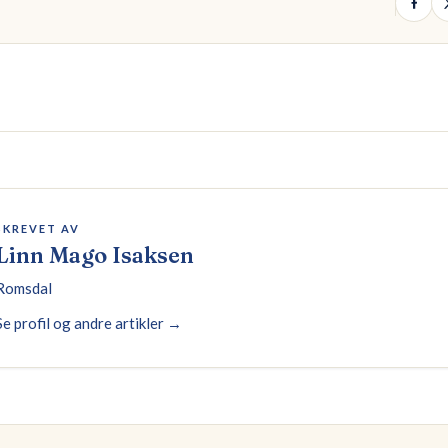
SKREVET AV
Linn Mago Isaksen
Romsdal
Se profil og andre artikler →