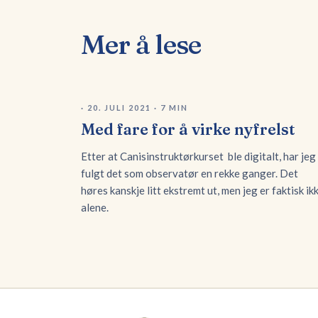
Mer å lese
·
20. JULI 2021
·
7
MIN
Med fare for å virke nyfrelst
Etter at Canisinstruktørkurset ble digitalt, har jeg
fulgt det som observatør en rekke ganger. Det
høres kanskje litt ekstremt ut, men jeg er faktisk ik
alene.