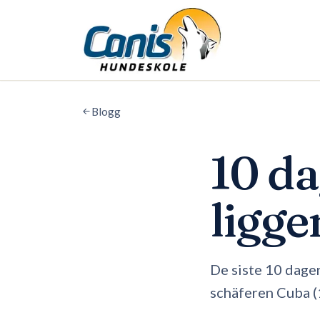
Skip to main content
Blogg
10 da
ligge
De siste 10 dagen
schäferen Cuba (