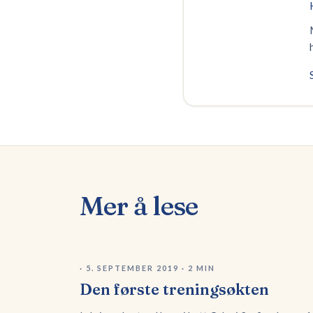
Mer å lese
·
5. SEPTEMBER 2019
·
2
MIN
Den første treningsøkten