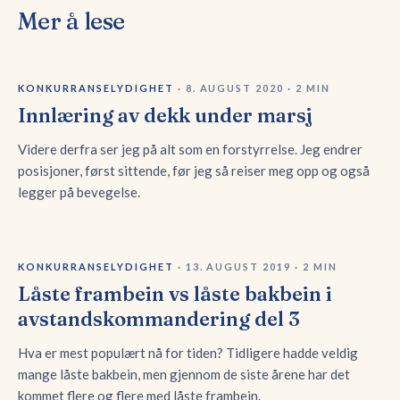
Mer å lese
KONKURRANSELYDIGHET
·
8. AUGUST 2020
·
2
MIN
Innlæring av dekk under marsj
Videre derfra ser jeg på alt som en forstyrrelse. Jeg endrer
posisjoner, først sittende, før jeg så reiser meg opp og også
legger på bevegelse.
KONKURRANSELYDIGHET
·
13. AUGUST 2019
·
2
MIN
Låste frambein vs låste bakbein i
avstandskommandering del 3
Hva er mest populært nå for tiden? Tidligere hadde veldig
mange låste bakbein, men gjennom de siste årene har det
kommet flere og flere med låste frambein.