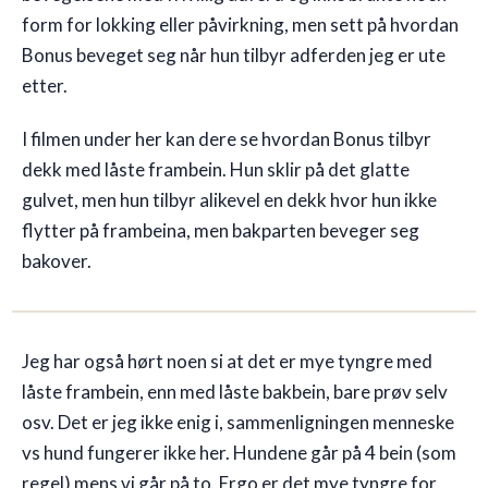
form for lokking eller påvirkning, men sett på hvordan
Bonus beveget seg når hun tilbyr adferden jeg er ute
etter.
I filmen under her kan dere se hvordan Bonus tilbyr
dekk med låste frambein. Hun sklir på det glatte
gulvet, men hun tilbyr alikevel en dekk hvor hun ikke
flytter på frambeina, men bakparten beveger seg
bakover.
Jeg har også hørt noen si at det er mye tyngre med
låste frambein, enn med låste bakbein, bare prøv selv
osv. Det er jeg ikke enig i, sammenligningen menneske
vs hund fungerer ikke her. Hundene går på 4 bein (som
regel) mens vi går på to. Ergo er det mye tyngre for