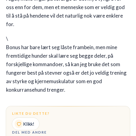
oss enn for dem, men et menneske som er veldig god
til å stå på hendene vil det naturlig nok være enklere
for.
\
Bonus har bare lært seg låste frambein, men mine
fremtidige hunder skal lære seg begge deler, på
forskjellige kommandoer, så kan jeg bruke det som
fungerer best på stevner også er det jo veldig trening
av styrke og kjernemuskulatur som en god
konkurransehund trenger.
LIKTE DU DETTE?
Klikk!
DEL MED ANDRE