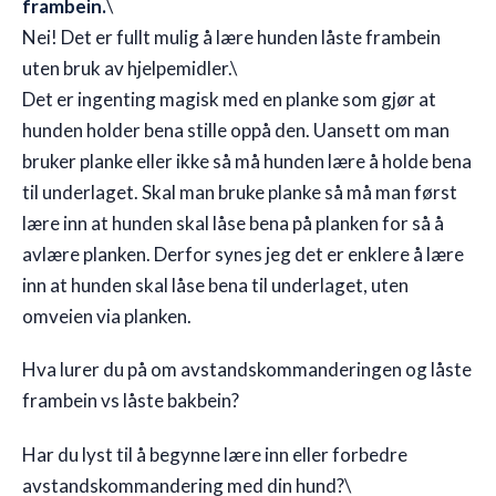
frambein.
\
Nei! Det er fullt mulig å lære hunden låste frambein
uten bruk av hjelpemidler.\
Det er ingenting magisk med en planke som gjør at
hunden holder bena stille oppå den. Uansett om man
bruker planke eller ikke så må hunden lære å holde bena
til underlaget. Skal man bruke planke så må man først
lære inn at hunden skal låse bena på planken for så å
avlære planken. Derfor synes jeg det er enklere å lære
inn at hunden skal låse bena til underlaget, uten
omveien via planken.
Hva lurer du på om avstandskommanderingen og låste
frambein vs låste bakbein?
Har du lyst til å begynne lære inn eller forbedre
avstandskommandering med din hund?\