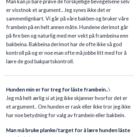
Man kan jo bare prøve de forskjellige bevegelsene selv
er visstnok et argument.. Jeg synes ikke det er
sammenlignbart. Vi går på våre bakben og bruker våre
frambein på en helt annen måte. Hundene derimot går
på fire ben og naturlig med mer vekt på frambeina enn
bakbeina. Bakbeina derimot har de ofte ikke så god
kontroll på og er noe man ofte må jobbe litt med for å
lære de god bakpartskontroll.
Hunden min er for treg for låste frambein..
\
Jeg må helt ærlig si at jeg ikke skjønner hvorfor det er
et argument.. Om hunden er rask eller ikke tror jeg ikke
har noe betydning for valg av frambein eller bakbein.
Man må bruke planke/target for å lære hunden låste