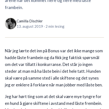
årene har det kommet flere og flere med låste
frambein.
🇳🇴
NO
Camilla Dischler
13. august 2019
·
2 min lesing
Når jeg lærte det inn på Bonus var det ikke mange som
hadde låste frambein og da fikk jeg faktisk spørsmål
om det var tillatt i konkurranse. Det står jo ingen
steder at man må ha låste bein i det hele tatt. Hunden
skal være på samme sted i alle skiftene og det synes
jeg er enklere å forklare når man jobber med låste ben.
Jeg har hørt ting som at det skal være mye tyngre for
en hund å gjøre skiftene i avstand med låste frembein.