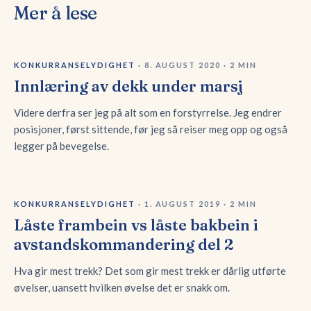
Mer å lese
KONKURRANSELYDIGHET
·
8. AUGUST 2020
·
2
MIN
Innlæring av dekk under marsj
Videre derfra ser jeg på alt som en forstyrrelse. Jeg endrer
posisjoner, først sittende, før jeg så reiser meg opp og også
legger på bevegelse.
KONKURRANSELYDIGHET
·
1. AUGUST 2019
·
2
MIN
Låste frambein vs låste bakbein i
avstandskommandering del 2
Hva gir mest trekk? Det som gir mest trekk er dårlig utførte
øvelser, uansett hvilken øvelse det er snakk om.