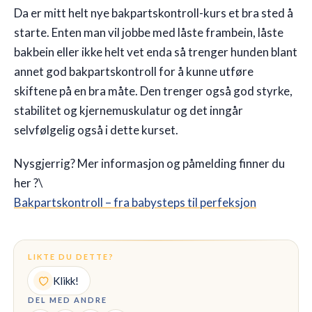
Da er mitt helt nye bakpartskontroll-kurs et bra sted å
starte. Enten man vil jobbe med låste frambein, låste
bakbein eller ikke helt vet enda så trenger hunden blant
annet god bakpartskontroll for å kunne utføre
skiftene på en bra måte. Den trenger også god styrke,
stabilitet og kjernemuskulatur og det inngår
selvfølgelig også i dette kurset.
Nysgjerrig? Mer informasjon og påmelding finner du
her ?\
Bakpartskontroll – fra babysteps til perfeksjon
LIKTE DU DETTE?
Klikk!
DEL MED ANDRE