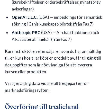
(kursbekräftelser, orderbekräftelser, nyhetsbrev,
aviseringar)
OpenAI L.L.C.
(USA) — embeddings för semantisk
sökning i Canis kunskapsbibliotek (från Fas 7)
Anthropic PBC
(USA) — AI-chattfunktionen och
AI-assisterat innehåll (från Fas 7)
Kursinstruktören eller säljaren som du har anmält dig
till en kurs hos eller köpt en produkt av, får tillgång till
de uppgifter som är nödvändiga för att leverera
kursen eller produkten.
Vi säljer aldrig data vidare till tredjeparter för
marknadsföringssyften.
Överföring till tredjeland