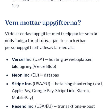
1.c)
Vem mottar uppgifterna?
Vi delar endast uppgifter med tredjeparter som är
nödvändiga för att driva tjänsten, och vi har
personuppgiftsbiträdesavtal med alla.
Vercel Inc.
(USA) — hosting av webbplatsen,
bildlagring (Vercel Blob)
Neon Inc.
(EU) — databas
Stripe Inc.
(USA/EU) — betalningshantering (kort,
Apple Pay, Google Pay, Stripe Link, Klarna,
MobilePay)
Resend Inc.
(USA/EU) — transaktions-e-post