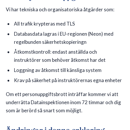
Vi har tekniska och organisatoriska åtgärder som:
All trafik krypteras med TLS
Databasdata lagras i EU-regionen (Neon) med
regelbunden säkerhetskopieringn
Åtkomstkontroll: endast anställda och
instruktörer som behöver åtkomst har det
Loggning av åtkomst till känsliga system
Krav på säkerhet på instruktörernas egna enheter
Om ett personuppgiftsbrott inträffar kommer vi att
underrätta Datainspektionen inom 72 timmar och dig
som är berörd så snart som möjligt.