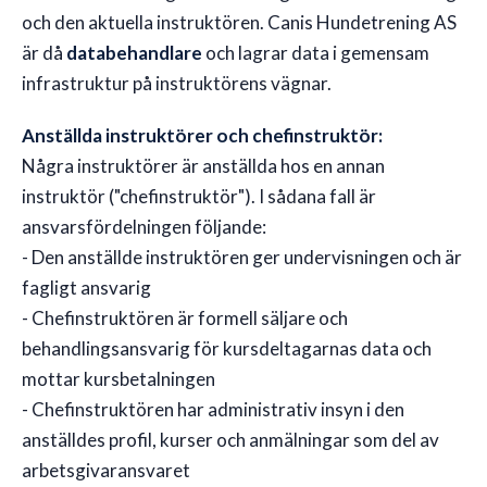
och den aktuella instruktören. Canis Hundetrening AS
är då
databehandlare
och lagrar data i gemensam
infrastruktur på instruktörens vägnar.
Anställda instruktörer och chefinstruktör:
Några instruktörer är anställda hos en annan
instruktör ("chefinstruktör"). I sådana fall är
ansvarsfördelningen följande:
- Den anställde instruktören ger undervisningen och är
fagligt ansvarig
- Chefinstruktören är formell säljare och
behandlingsansvarig för kursdeltagarnas data och
mottar kursbetalningen
- Chefinstruktören har administrativ insyn i den
anställdes profil, kurser och anmälningar som del av
arbetsgivaransvaret