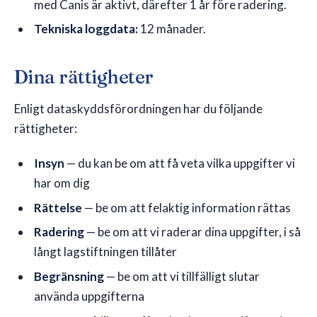
med Canis är aktivt, därefter 1 år före radering.
Tekniska loggdata:
12 månader.
Dina rättigheter
Enligt dataskyddsförordningen har du följande
rättigheter:
Insyn
— du kan be om att få veta vilka uppgifter vi
har om dig
Rättelse
— be om att felaktig information rättas
Radering
— be om att vi raderar dina uppgifter, i så
långt lagstiftningen tillåter
Begränsning
— be om att vi tillfälligt slutar
använda uppgifterna