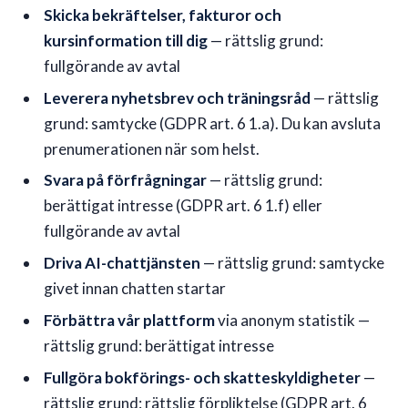
Skicka bekräftelser, fakturor och
kursinformation till dig
— rättslig grund:
fullgörande av avtal
Leverera nyhetsbrev och träningsråd
— rättslig
grund: samtycke (GDPR art. 6 1.a). Du kan avsluta
prenumerationen när som helst.
Svara på förfrågningar
— rättslig grund:
berättigat intresse (GDPR art. 6 1.f) eller
fullgörande av avtal
Driva AI-chattjänsten
— rättslig grund: samtycke
givet innan chatten startar
Förbättra vår plattform
via anonym statistik —
rättslig grund: berättigat intresse
Fullgöra bokförings- och skatteskyldigheter
—
rättslig grund: rättslig förpliktelse (GDPR art. 6