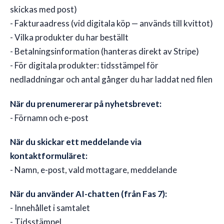
skickas med post)
- Fakturaadress (vid digitala köp — används till kvittot)
- Vilka produkter du har beställt
- Betalningsinformation (hanteras direkt av Stripe)
- För digitala produkter: tidsstämpel för
nedladdningar och antal gånger du har laddat ned filen
När du prenumererar på nyhetsbrevet:
- Förnamn och e-post
När du skickar ett meddelande via
kontaktformuläret:
- Namn, e-post, vald mottagare, meddelande
När du använder AI-chatten (från Fas 7):
- Innehållet i samtalet
- Tidsstämpel