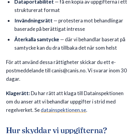
Dataportabilitet
— få en kopia av uppgifterna i ett
strukturerat format
Invändningsrätt
— protestera mot behandlingar
baserade på berättigat intresse
Återkalla samtycke
— där vi behandlar baserat på
samtycke kan du dra tillbaka det när som helst
För att använd dessa rättigheter skickar du ett e-
postmeddelande till canis@canis.no. Vi svarar inom 30
dagar.
Klagerätt:
Du har rätt att klaga till Datainspektionen
om du anser att vi behandlar uppgifter i strid med
regelverket. Se
datainspektionen.se
.
Hur skyddar vi uppgifterna?