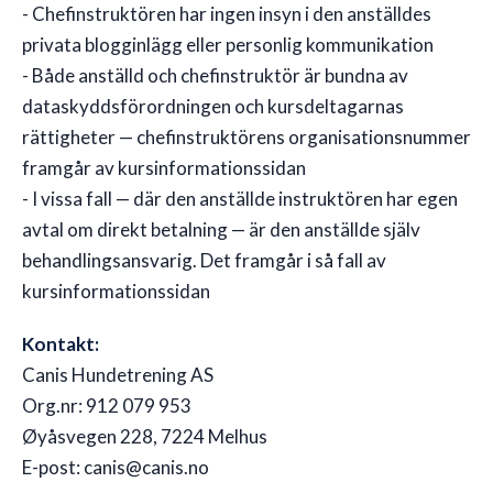
- Chefinstruktören har ingen insyn i den anställdes
privata blogginlägg eller personlig kommunikation
- Både anställd och chefinstruktör är bundna av
dataskyddsförordningen och kursdeltagarnas
rättigheter — chefinstruktörens organisationsnummer
framgår av kursinformationssidan
- I vissa fall — där den anställde instruktören har egen
avtal om direkt betalning — är den anställde själv
behandlingsansvarig. Det framgår i så fall av
kursinformationssidan
Kontakt:
Canis Hundetrening AS
Org.nr: 912 079 953
Øyåsvegen 228, 7224 Melhus
E-post: canis@canis.no