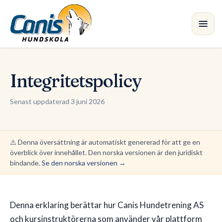
Hoppa till huvudinnehållet
Kurs
Integritetspolicy
Avdelningar
Senast uppdaterad 3 juni 2026
Instruktörer
⚠️
Denna översättning är automatiskt genererad för att ge en
Butik
överblick över innehållet. Den norska versionen är den juridiskt
bindande.
Se den norska versionen
→
Blogg
Denna erklaring berättar hur Canis Hundetrening AS
och kursinstruktörerna som använder vår plattform