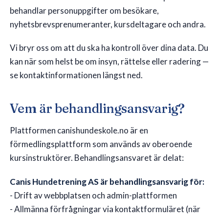
behandlar personuppgifter om besökare,
🇸🇪
SE
nyhetsbrevsprenumeranter, kursdeltagare och andra.
Vi bryr oss om att du ska ha kontroll över dina data. Du
kan när som helst be om insyn, rättelse eller radering —
se kontaktinformationen längst ned.
Vem är behandlingsansvarig?
Plattformen canishundeskole.no är en
förmedlingsplattform som används av oberoende
kursinstruktörer. Behandlingsansvaret är delat:
Canis Hundetrening AS är behandlingsansvarig för:
- Drift av webbplatsen och admin-plattformen
- Allmänna förfrågningar via kontaktformuläret (när