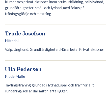
Kurser och privatlektioner inom bruksutbildning, rallylydnad,
grundfärdigheter, smäll och lydnad, med fokus på
träningsglödje och mestring.
Trude Josefsen
Nittedal
Valp, Unghund, Grundfärdigheter, Näsarbete, Privatlektioner
Ulla Pedersen
Klode Mølle
Tävlingsträning grundad i lydnad, spår och framför allt
rundering/sök är där mitt hjärta ligger.