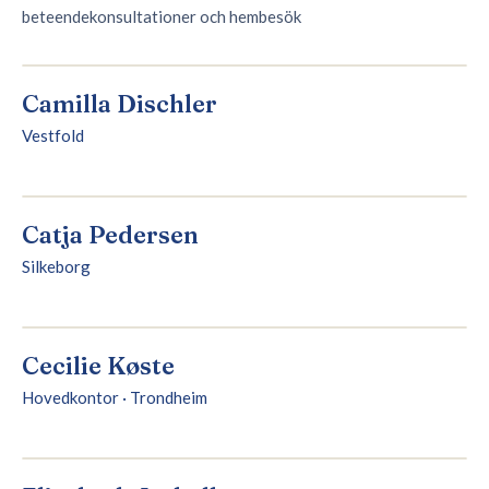
beteendekonsultationer och hembesök
Camilla Dischler
Vestfold
Catja Pedersen
Silkeborg
Cecilie Køste
Hovedkontor · Trondheim