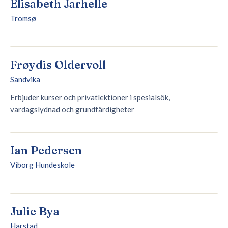
Elisabeth Jarhelle
Tromsø
Frøydis Oldervoll
Sandvika
Erbjuder kurser och privatlektioner i spesialsök,
vardagslydnad och grundfärdigheter
Ian Pedersen
Viborg Hundeskole
Julie Bya
Harstad