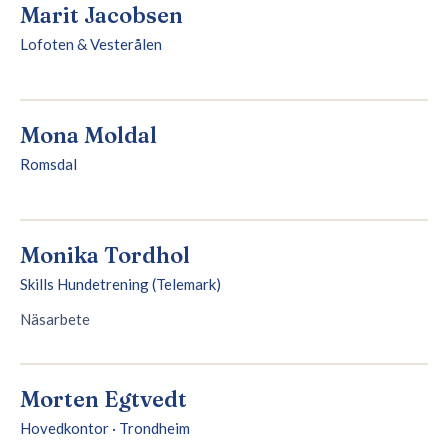
Marit Jacobsen
Lofoten & Vesterålen
Mona Moldal
Romsdal
Monika Tordhol
Skills Hundetrening (Telemark)
Näsarbete
Morten Egtvedt
Hovedkontor · Trondheim