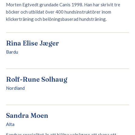
Morten Egtvedt grundade Canis 1998. Han har skrivit tre
böcker och utbildat över 400 hundsinstruktörer inom
klickerträning och belöningsbaserad hundsträning.
Rina Elise Jæger
Bardu
Rolf-Rune Solhaug
Nordland
Sandra Moen
Alta
Sandras specialitet är att hjälpa valpägare att skapa ett