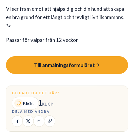
Vi ser fram emot att hjälpa dig och din hund att skapa
en bra grund för ett långt och trevligt liv tillsammans.
🐾
Passar för valpar från 12 veckor
Till anmälningsformuläret
GILLADE DU DET HÄR?
1
Klick!
KLICK
DELA MED ANDRA