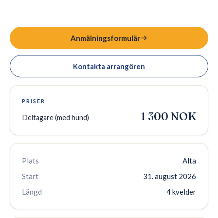
Anmälningsformulär
Kontakta arrangören
PRISER
1 300 NOK
Deltagare (med hund)
Plats
Alta
Start
31. august 2026
Längd
4 kvelder