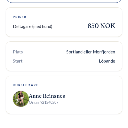
PRISER
650 NOK
Deltagare (med hund)
Plats
Sortland eller Morfjorden
Start
Löpande
KURSLEDARE
Anne Reinsnes
Org.nr
921540507