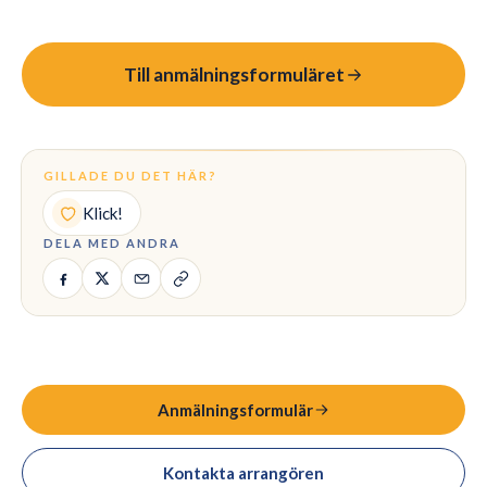
🇸🇪
SE
Till anmälningsformuläret
GILLADE DU DET HÄR?
Klick!
DELA MED ANDRA
Anmälningsformulär
Kontakta arrangören