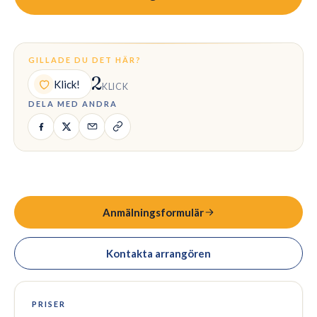
GILLADE DU DET HÄR?
2
Klick!
KLICK
DELA MED ANDRA
Anmälningsformulär
Kontakta arrangören
PRISER