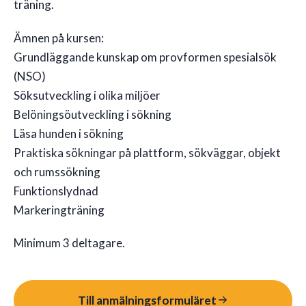
träning.
Ämnen på kursen:
Grundläggande kunskap om provformen spesialsök
(NSO)
Söksutveckling i olika miljöer
Belöningsöutveckling i sökning
Läsa hunden i sökning
Praktiska sökningar på plattform, sökväggar, objekt
och rumssökning
Funktionslydnad
Markeringträning
Minimum 3 deltagare.
Till anmälningsformuläret