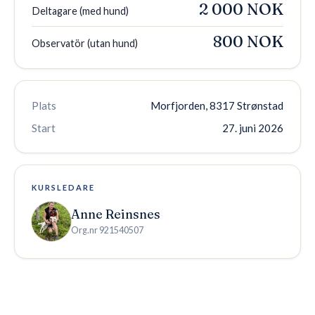
2 000 NOK
Deltagare (med hund)
800 NOK
Observatör (utan hund)
Plats
Morfjorden, 8317 Strønstad
Start
27. juni 2026
KURSLEDARE
Anne Reinsnes
Org.nr
921540507