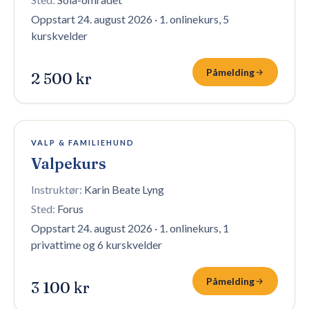
Oppstart 24. august 2026
·
1. onlinekurs, 5
kurskvelder
Påmelding
2 500 kr
6 plasser igjen
VALP & FAMILIEHUND
Valpekurs
Instruktør:
Karin Beate Lyng
Sted:
Forus
Oppstart 24. august 2026
·
1. onlinekurs, 1
privattime og 6 kurskvelder
Påmelding
3 100 kr