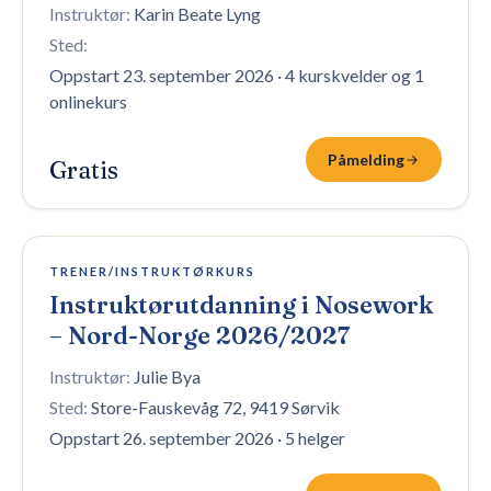
Instruktør:
Karin Beate Lyng
Sted:
Oppstart 23. september 2026
·
4 kurskvelder og 1
onlinekurs
Påmelding
Gratis
8 plasser igjen
TRENER/INSTRUKTØRKURS
Instruktørutdanning i Nosework
– Nord-Norge 2026/2027
Instruktør:
Julie Bya
Sted:
Store-Fauskevåg 72, 9419 Sørvik
Oppstart 26. september 2026
·
5 helger