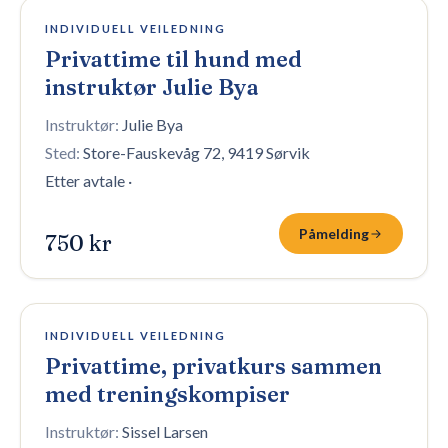
47 plasser igjen
INDIVIDUELL VEILEDNING
Privattime til hund med
instruktør Julie Bya
Instruktør:
Julie Bya
Sted:
Store-Fauskevåg 72, 9419 Sørvik
Etter avtale
·
Påmelding
750 kr
4 plasser igjen
INDIVIDUELL VEILEDNING
Privattime, privatkurs sammen
med treningskompiser
Instruktør:
Sissel Larsen