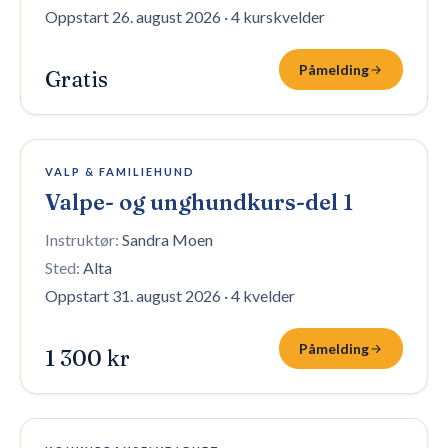
Oppstart 26. august 2026
·
4 kurskvelder
Påmelding
Gratis
6 plasser igjen
VALP & FAMILIEHUND
Valpe- og unghundkurs-del 1
Instruktør:
Sandra Moen
Sted:
Alta
Oppstart 31. august 2026
·
4 kvelder
Påmelding
1 300 kr
Fullt — venteliste