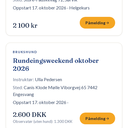
Oppstart 17. oktober 2026
·
Helgekurs
Påmelding
2 100 kr
1 plass igjen
BRUKSHUND
Rundeingsweekend oktober
2026
Instruktør:
Ulla Pedersen
Sted:
Canis Klode Mølle Viborgvej 65 7442
Engesvang
Oppstart 17. oktober 2026
·
2.600 DKK
Påmelding
Observatør (uten hund)
:
1.300 DKK