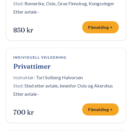
Sted:
Romerike, Oslo, Grue Finnskog, Kongsvinger
Etter avtale
·
Påmelding
850 kr
Åpen påmelding
INDIVIDUELL VEILEDNING
Privattimer
Instruktør:
Tori Solberg Halvorsen
Sted:
Sted etter avtale, innenfor Oslo og Akershus
Etter avtale
·
Påmelding
700 kr