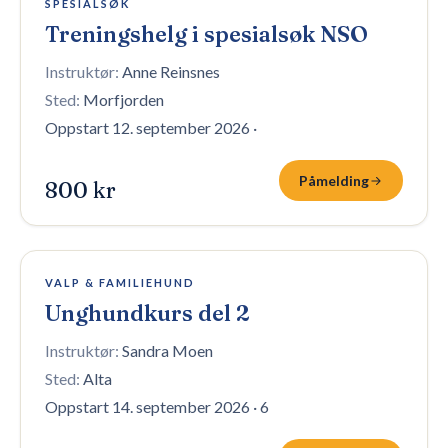
SPESIALSØK
Treningshelg i spesialsøk NSO
Instruktør:
Anne Reinsnes
Sted:
Morfjorden
Oppstart 12. september 2026
·
Påmelding
800 kr
8 plasser igjen
VALP & FAMILIEHUND
Unghundkurs del 2
Instruktør:
Sandra Moen
Sted:
Alta
Oppstart 14. september 2026
·
6