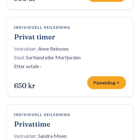
8 plasser igjen
INDIVIDUELL VEILEDNING
Privat timer
Instruktør:
Anne Reinsnes
Sted:
Sortland eller Morfjorden
Etter avtale
·
Påmelding
650 kr
8 plasser igjen
INDIVIDUELL VEILEDNING
Privattime
Instruktør:
Sandra Moen