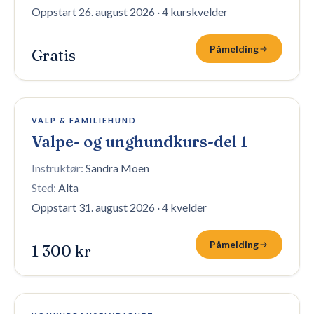
Oppstart 26. august 2026
·
4 kurskvelder
Påmelding
Gratis
5 plasser igjen
VALP & FAMILIEHUND
Valpe- og unghundkurs-del 1
Instruktør:
Sandra Moen
Sted:
Alta
Oppstart 31. august 2026
·
4 kvelder
Påmelding
1 300 kr
Fullt — venteliste