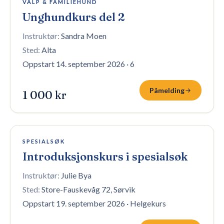
VALP & FAMILIEHUND
Unghundkurs del 2
Instruktør:
Sandra Moen
Sted:
Alta
Oppstart 14. september 2026
·
6
Påmelding
1 000 kr
1 plass igjen
SPESIALSØK
Introduksjonskurs i spesialsøk
Instruktør:
Julie Bya
Sted:
Store-Fauskevåg 72, Sørvik
Oppstart 19. september 2026
·
Helgekurs