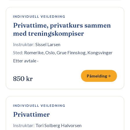
4 plasser igjen
INDIVIDUELL VEILEDNING
Privattime, privatkurs sammen
med treningskompiser
Instruktør:
Sissel Larsen
Sted:
Romerike, Oslo, Grue Finnskog, Kongsvinger
Etter avtale
·
Påmelding
850 kr
Åpen påmelding
INDIVIDUELL VEILEDNING
Privattimer
Instruktør:
Tori Solberg Halvorsen