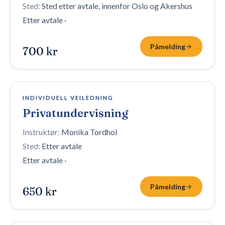
Sted:
Sted etter avtale, innenfor Oslo og Akershus
Etter avtale
·
Påmelding
700 kr
10 plasser igjen
INDIVIDUELL VEILEDNING
Privatundervisning
Instruktør:
Monika Tordhol
Sted:
Etter avtale
Etter avtale
·
Påmelding
650 kr