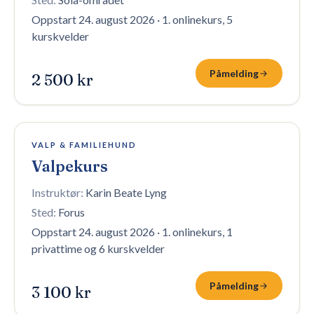
Oppstart 24. august 2026
·
1. onlinekurs, 5
kurskvelder
Påmelding
2 500 kr
6 plasser igjen
VALP & FAMILIEHUND
Valpekurs
Instruktør:
Karin Beate Lyng
Sted:
Forus
Oppstart 24. august 2026
·
1. onlinekurs, 1
privattime og 6 kurskvelder
Påmelding
3 100 kr