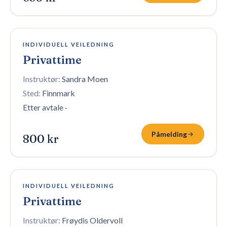
8 plasser igjen
INDIVIDUELL VEILEDNING
Privattime
Instruktør:
Sandra Moen
Sted:
Finnmark
Etter avtale
·
Påmelding
800 kr
10 plasser igjen
INDIVIDUELL VEILEDNING
Privattime
Instruktør:
Frøydis Oldervoll