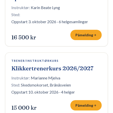
Instruktør:
Karin Beate Lyng
Sted:
Oppstart 3. oktober 2026
·
6 helgesamlinger
Påmelding
16 500 kr
3 plasser igjen
TRENER/INSTRUKTØRKURS
Klikkertrenerkurs 2026/2027
Instruktør:
Marianne Mjelva
Sted:
Skedsmokorset, Brånåsveien
Oppstart 10. oktober 2026
·
4 helger
Påmelding
15 000 kr