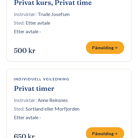
Privat kurs, Privat time
Instruktør:
Trude Josefsen
Sted:
Etter avtale
Etter avtale
·
Påmelding
500 kr
8 plasser igjen
INDIVIDUELL VEILEDNING
Privat timer
Instruktør:
Anne Reinsnes
Sted:
Sortland eller Morfjorden
Etter avtale
·
Påmelding
650 kr