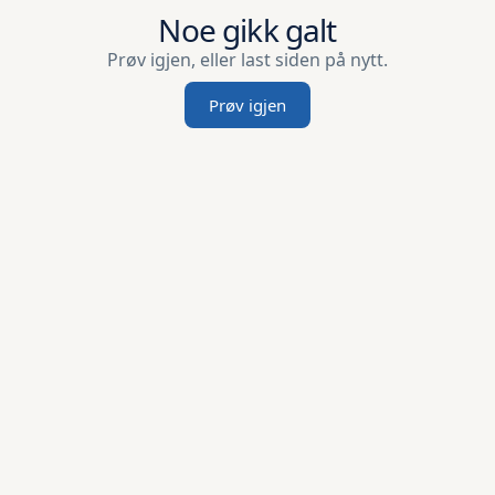
Noe gikk galt
Prøv igjen, eller last siden på nytt.
Prøv igjen