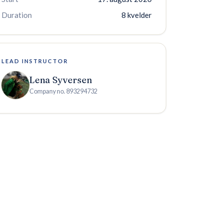
Duration
8 kvelder
LEAD INSTRUCTOR
Lena Syversen
Company no.
893294732