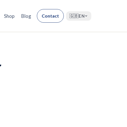
Shop
Blog
Contact
🇬🇧
EN
-