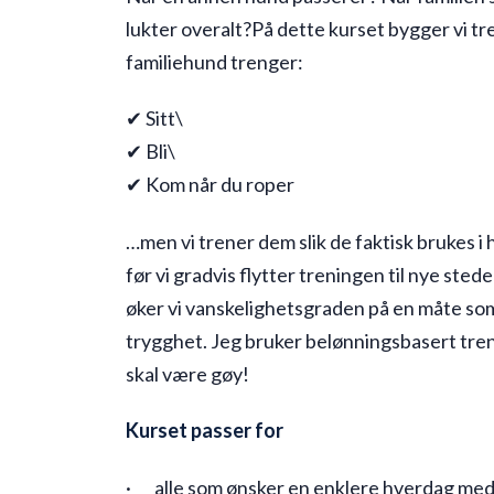
lukter overalt?På dette kurset bygger vi tr
familiehund trenger:
✔ Sitt\
✔ Bli\
✔ Kom når du roper
…men vi trener dem slik de faktisk brukes i 
før vi gradvis flytter treningen til nye ste
øker vi vanskelighetsgraden på en måte so
trygghet. Jeg bruker belønningsbasert tren
skal være gøy!
Kurset passer for
· alle som ønsker en enklere hverdag me