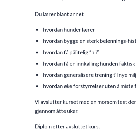
Du lærer blant annet
hvordan hunder lærer
hvordan bygge en sterk belønnings-his
hvordan få pålitelig “bli”
hvordan få en innkalling hunden faktis
hvordan generalisere trening til nye mil
hvordan øke forstyrrelser uten å miste
Vi avslutter kurset med en morsom test der
gjennom åtte uker.
Diplom etter avsluttet kurs.