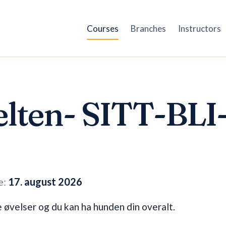
Courses
Branches
Instructors
lten- SITT-BLI
e:
17. august 2026
e øvelser og du kan ha hunden din overalt.