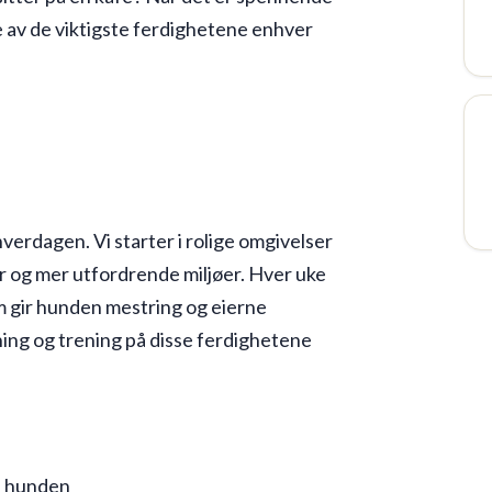
e av de viktigste ferdighetene enhver
hverdagen. Vi starter i rolige omgivelser
der og mer utfordrende miljøer. Hver uke
m gir hunden mestring og eierne
ing og trening på disse ferdighetene
d hunden