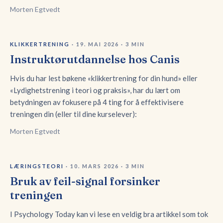
Morten Egtvedt
KLIKKERTRENING
·
19. MAI 2026
·
3
MIN
Instruktørutdannelse hos Canis
Hvis du har lest bøkene «klikkertrening for din hund» eller
«Lydighetstrening i teori og praksis», har du lært om
betydningen av fokusere på 4 ting for å effektivisere
treningen din (eller til dine kurselever):
Morten Egtvedt
LÆRINGSTEORI
·
10. MARS 2026
·
3
MIN
Bruk av feil-signal forsinker
treningen
I Psychology Today kan vi lese en veldig bra artikkel som tok