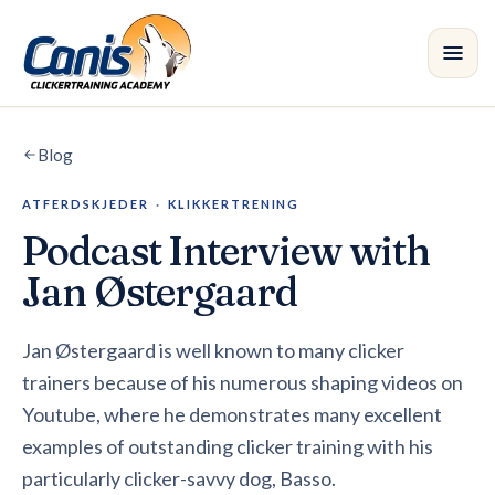
Skip to main content
Blog
Courses
ATFERDSKJEDER
·
KLIKKERTRENING
Branches
Podcast Interview with
Instructors
Jan Østergaard
Shop
Jan Østergaard is well known to many clicker
trainers because of his numerous shaping videos on
Blog
•
Youtube, where he demonstrates many excellent
examples of outstanding clicker training with his
particularly clicker-savvy dog, Basso.