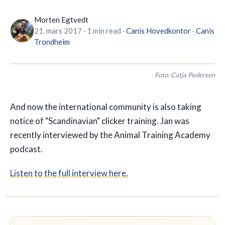
Morten Egtvedt
🇬🇧
EN
21. mars 2017
·
1 min read
·
Canis
Hovedkontor
·
Canis
Trondheim
Foto:
Catja Pedersen
And now the international community is also taking
notice of "Scandinavian" clicker training. Jan was
recently interviewed by the Animal Training Academy
podcast.
Listen to the full interview here.