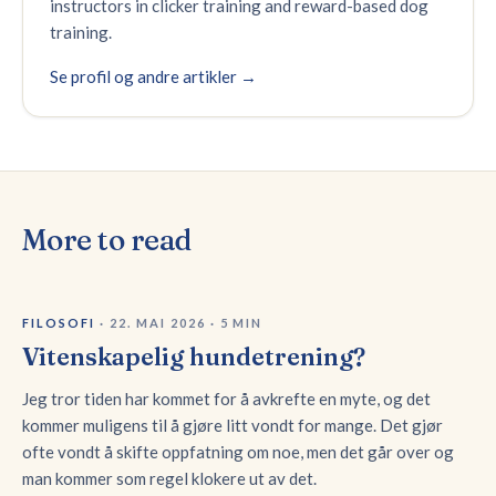
instructors in clicker training and reward-based dog
training.
Se profil og andre artikler →
More to read
FILOSOFI
·
22. MAI 2026
·
5
MIN
Vitenskapelig hundetrening?
Jeg tror tiden har kommet for å avkrefte en myte, og det
kommer muligens til å gjøre litt vondt for mange. Det gjør
ofte vondt å skifte oppfatning om noe, men det går over og
man kommer som regel klokere ut av det.