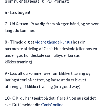
(som nu er tilgængelig i PDF-format)
6 - Læs bogen!
7 - Ud & træn! Prøv dig frem på egen hånd, og se hvor
langt du kommer.
8 - Tilmeld dig et
videregående kursus
hos din
nærmeste afdeling af Canis Hundeskole (eller hos en
anden god hundeskole som tilbyder kursus i
klikkertræning)
9 - Læs alt du kommer over om klikkertræning og
læringsteori på nettet, og indse at du er blevet
afhængig af klikkertræning (in a good way)
10 - OK, du har tænkt på det i flere år, og nu skal det
ske. Du tilmelder dig
Canis' online