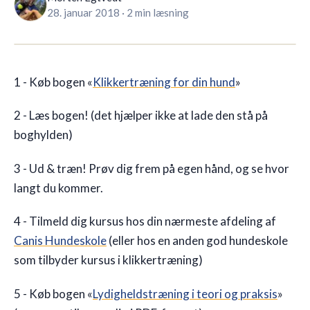
28. januar 2018
·
2 min læsning
🇩🇰
DK
1 - Køb bogen «
Klikkertræning for din hund
»
2 - Læs bogen! (det hjælper ikke at lade den stå på
boghylden)
3 - Ud & træn! Prøv dig frem på egen hånd, og se hvor
langt du kommer.
4 - Tilmeld dig kursus hos din nærmeste afdeling af
Canis Hundeskole
(eller hos en anden god hundeskole
som tilbyder kursus i klikkertræning)
5 - Køb bogen «
Lydigheldstræning i teori og praksis
»