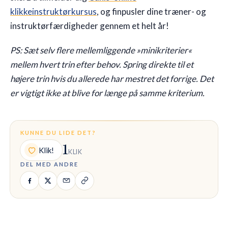
klikkeinstruktørkursus
, og finpusler dine træner- og
instruktørfærdigheder gennem et helt år!
PS: Sæt selv flere mellemliggende »minikriterier«
mellem hvert trin efter behov. Spring direkte til et
højere trin hvis du allerede har mestret det forrige. Det
er vigtigt ikke at blive for længe på samme kriterium.
KUNNE DU LIDE DET?
1
Klik!
KLIK
DEL MED ANDRE