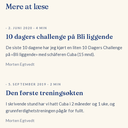
Mere at læse
·
2. JUNI 2020
·
4
MIN
10 dagers challenge på Bli liggende
De siste 10 dagene har jeg kjørt en liten 10 Dagers Challenge
på «Bli liggende» med schäferen Cuba (15 mnd).
Morten Egtvedt
·
5. SEPTEMBER 2019
·
2
MIN
Den første treningsøkten
I skrivende stund har vi hatt Cuba i 2 måneder og 1 uke, og
grunnferdighetstreningen pågår for fullt.
Morten Egtvedt