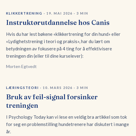
KLIKKERTRENING
·
19. MAI 2026
·
3
MIN
Instruktørutdannelse hos Canis
Hvis du har lest bøkene «klikkertrening for din hund» eller
«Lydighetstrening i teori og praksis», har du lært om
betydningen av fokusere på 4 ting for å effektivisere
treningen din (eller til dine kurselever):
Morten Egtvedt
LÆRINGSTEORI
·
10. MARS 2026
·
3
MIN
Bruk av feil-signal forsinker
treningen
I Psychology Today kan vi lese en veldig bra artikkel som tok
for seg en problemstilling hundetrenere har diskutert i mange
år.