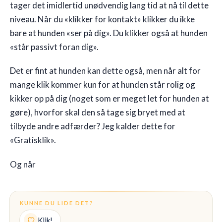
tager det imidlertid unødvendig lang tid at nå til dette
niveau. Når du «klikker for kontakt» klikker du ikke
bare at hunden «ser på dig». Du klikker også at hunden
«står passivt foran dig».
Det er fint at hunden kan dette også, men når alt for
mange klik kommer kun for at hunden står rolig og
kikker op på dig (noget som er meget let for hunden at
gøre), hvorfor skal den så tage sig bryet med at
tilbyde andre adfærder? Jeg kalder dette for
«Gratisklik».
Og når
KUNNE DU LIDE DET?
Klik!