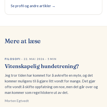
Se profil og andre artikler →
Mere at læse
FILOSOFI
·
22. MAI 2026
·
5
MIN
Vitenskapelig hundetrening?
Jeg tror tiden har kommet for å avkrefte en myte, og det
kommer muligens til å gjøre litt vondt for mange. Det gjør
ofte vondt å skifte oppfatning om noe, men det går over og
man kommer som regel klokere ut av det.
Morten Egtvedt