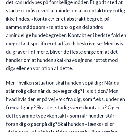
det kan uddybes på forskellige måder. Et godt sted at
starte er måske ved at minde om at «kontakt» egentlig
ikke findes. «Kontakt» er et abstrakt begreb, på
samme måde som «relation» og en del andre
almindelige hundebegreber. Kontakt er i bedste fald en
meget løst specificeret adfærdsbeskrivelse. Men hvis
du graver lidt mere, bliver de fleste enige om at det
handler om at hunden skal «have øjnene rettet mod
dig» eller en variation af dette.
Men i hvilken situation skal hunden se på dig? Når du
står rolig eller når du bevæger dig? Hele tiden? Men
hvad hvis den er på vej væk fra dig, som f.eks. under en
fremadgang? Skal det stadig være «kontakt»? Og er
dette samme type «kontakt» som når hunden står
foran dig og ser på dig? Skal hunden «tænke» eller