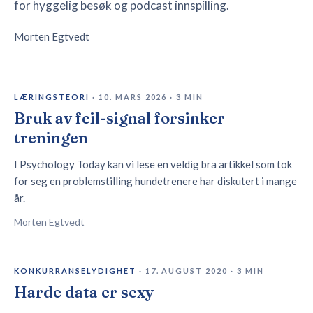
for hyggelig besøk og podcast innspilling.
Morten Egtvedt
LÆRINGSTEORI
·
10. MARS 2026
·
3
MIN
Bruk av feil-signal forsinker
treningen
I Psychology Today kan vi lese en veldig bra artikkel som tok
for seg en problemstilling hundetrenere har diskutert i mange
år.
Morten Egtvedt
KONKURRANSELYDIGHET
·
17. AUGUST 2020
·
3
MIN
Harde data er sexy