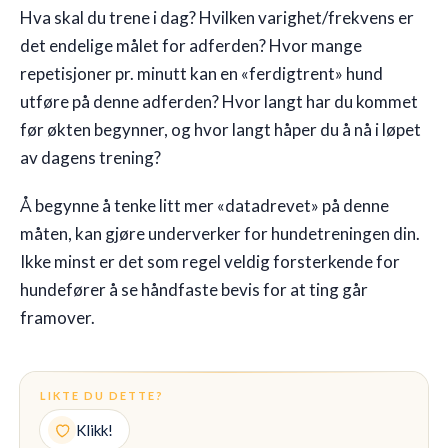
Hva skal du trene i dag? Hvilken varighet/frekvens er
det endelige målet for adferden? Hvor mange
repetisjoner pr. minutt kan en «ferdigtrent» hund
utføre på denne adferden? Hvor langt har du kommet
før økten begynner, og hvor langt håper du å nå i løpet
av dagens trening?
Å begynne å tenke litt mer «datadrevet» på denne
måten, kan gjøre underverker for hundetreningen din.
Ikke minst er det som regel veldig forsterkende for
hundefører å se håndfaste bevis for at ting går
framover.
LIKTE DU DETTE?
Klikk!