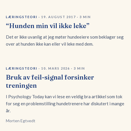
LÆRINGSTEORI
·
19. AUGUST 2017
·
3
MIN
“Hunden min vil ikke leke”
Det er ikke uvanlig at jeg møter hundeeiere som beklager seg
over at hunden ikke kan eller vil leke med dem.
LÆRINGSTEORI
·
10. MARS 2026
·
3
MIN
Bruk av feil-signal forsinker
treningen
I Psychology Today kan vi lese en veldig bra artikkel som tok
for seg en problemstilling hundetrenere har diskutert i mange
år.
Morten Egtvedt