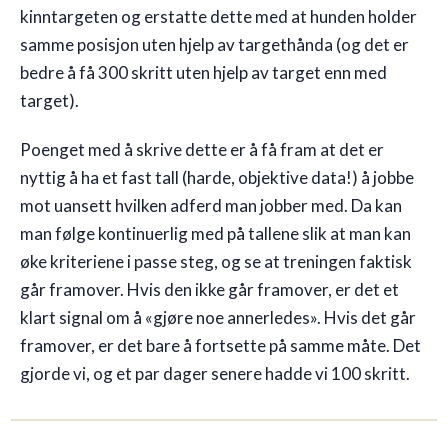
kinntargeten og erstatte dette med at hunden holder
samme posisjon uten hjelp av targethånda (og det er
bedre å få 300 skritt uten hjelp av target enn med
target).
Poenget med å skrive dette er å få fram at det er
nyttig å ha et fast tall (harde, objektive data!) å jobbe
mot uansett hvilken adferd man jobber med. Da kan
man følge kontinuerlig med på tallene slik at man kan
øke kriteriene i passe steg, og se at treningen faktisk
går framover. Hvis den ikke går framover, er det et
klart signal om å «gjøre noe annerledes». Hvis det går
framover, er det bare å fortsette på samme måte. Det
gjorde vi, og et par dager senere hadde vi 100 skritt.