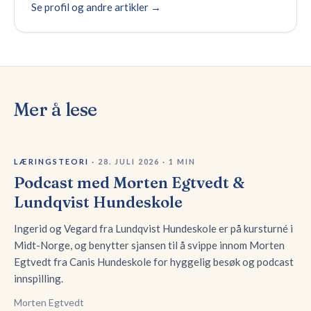
Se profil og andre artikler →
Mer å lese
LÆRINGSTEORI
·
28. JULI 2026
·
1
MIN
Podcast med Morten Egtvedt &
Lundqvist Hundeskole
Ingerid og Vegard fra Lundqvist Hundeskole er på kursturné i
Midt-Norge, og benytter sjansen til å svippe innom Morten
Egtvedt fra Canis Hundeskole for hyggelig besøk og podcast
innspilling.
Morten Egtvedt