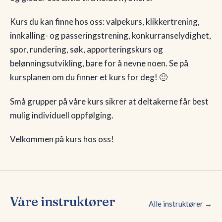
Kurs du kan finne hos oss: valpekurs, klikkertrening,
🇳🇴
NO
innkalling- og passeringstrening, konkurranselydighet,
spor, rundering, søk, apporteringskurs og
belønningsutvikling, bare for å nevne noen. Se på
kursplanen om du finner et kurs for deg! 🙂
Små grupper på våre kurs sikrer at deltakerne får best
mulig individuell oppfølging.
Velkommen på kurs hos oss!
Våre instruktører
Alle instruktører →