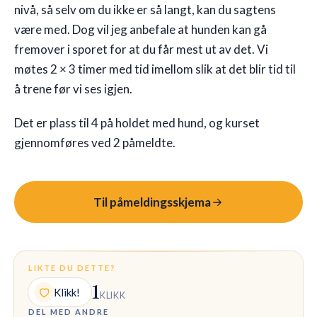
nivå, så selv om du ikke er så langt, kan du sagtens
være med. Dog vil jeg anbefale at hunden kan gå
fremover i sporet for at du får mest ut av det. Vi
møtes 2 × 3 timer med tid imellom slik at det blir tid til
å trene før vi ses igjen.
Det er plass til 4 på holdet med hund, og kurset
gjennomføres ved 2 påmeldte.
Til påmeldingsskjema
LIKTE DU DETTE?
1
Klikk!
KLIKK
DEL MED ANDRE