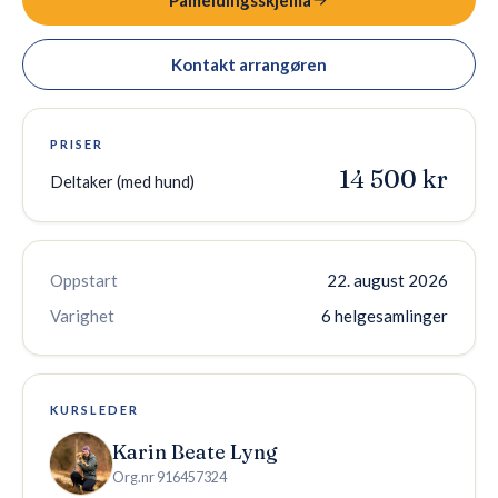
Påmeldingsskjema
Kontakt arrangøren
PRISER
14 500 kr
Deltaker (med hund)
Oppstart
22. august 2026
Varighet
6 helgesamlinger
KURSLEDER
Karin Beate Lyng
Org.nr
916457324