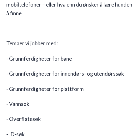
mobiltelefoner – eller hva enn du ønsker å lære hunden
å finne.
Temaer vi jobber med:
- Grunnferdigheter for bane
- Grunnferdigheter for innendørs- og utendørssøk
- Grunnferdigheter for plattform
- Vannsøk
- Overflatesøk
- ID-søk