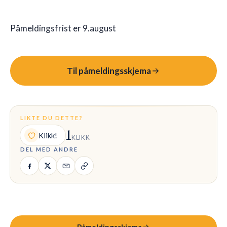
Påmeldingsfrist er 9.august
Til påmeldingsskjema
LIKTE DU DETTE?
1
Klikk!
KLIKK
DEL MED ANDRE