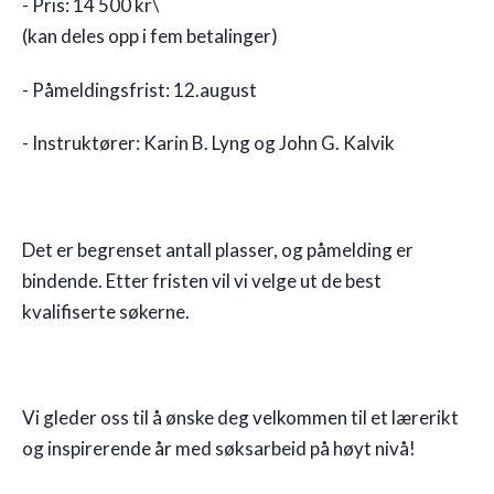
- Pris: 14 500 kr\
(kan deles opp i fem betalinger)
- Påmeldingsfrist: 12.august
- Instruktører: Karin B. Lyng og John G. Kalvik
Det er begrenset antall plasser, og påmelding er
bindende. Etter fristen vil vi velge ut de best
kvalifiserte søkerne.
Vi gleder oss til å ønske deg velkommen til et lærerikt
og inspirerende år med søksarbeid på høyt nivå!