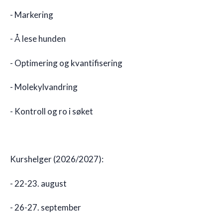
- Markering
- Å lese hunden
- Optimering og kvantifisering
- Molekylvandring
- Kontroll og ro i søket
Kurshelger (2026/2027):
- 22-23. august
- 26-27. september