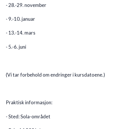
- 28.-29. november
- 9.-10. januar
- 13.-14. mars
- 5.-6. juni
(Vi tar forbehold om endringer i kursdatoene.)
Praktisk informasjon:
- Sted: Sola-området