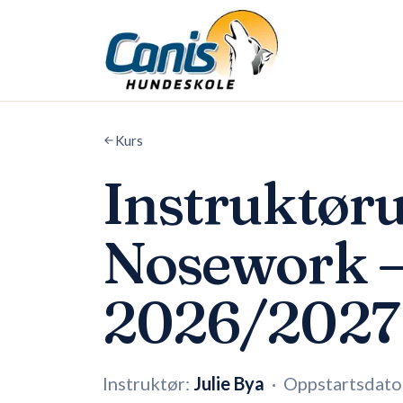
Skip to main content
Kurs
Instruktøru
Nosework –
2026/2027
Instruktør:
Julie Bya
·
Oppstartsdato