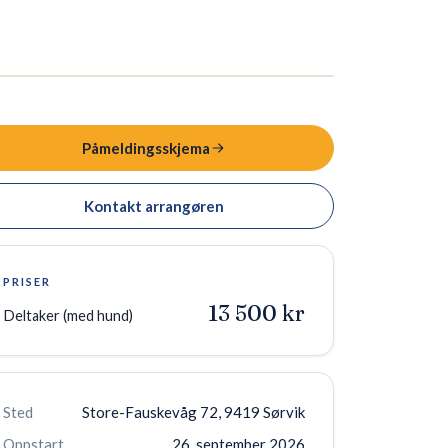
Påmeldingsskjema
Kontakt arrangøren
PRISER
13 500 kr
Deltaker (med hund)
Sted
Store-Fauskevåg 72, 9419 Sørvik
Oppstart
26. september 2026