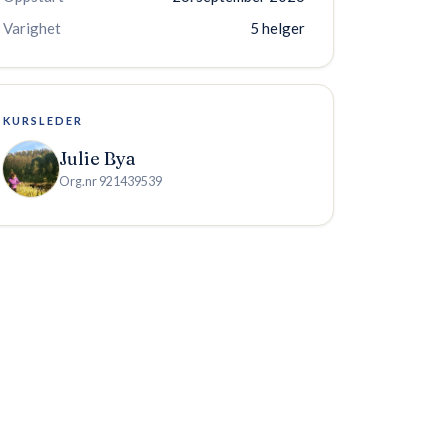
Varighet
5 helger
KURSLEDER
Julie Bya
Org.nr
921439539