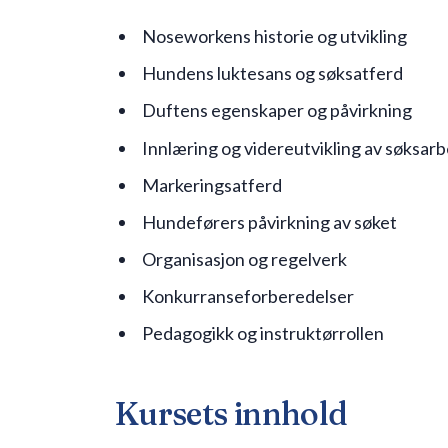
Noseworkens historie og utvikling
Hundens luktesans og søksatferd
Duftens egenskaper og påvirkning
Innlæring og videreutvikling av søksarb
Markeringsatferd
Hundeførers påvirkning av søket
Organisasjon og regelverk
Konkurranseforberedelser
Pedagogikk og instruktørrollen
Kursets innhold