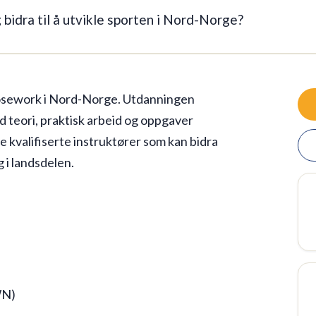
 bidra til å utvikle sporten i Nord-Norge?
 nosework i Nord-Norge. Utdanningen
teori, praktisk arbeid og oppgaver
 kvalifiserte instruktører som kan bidra
g i landsdelen.
WN)