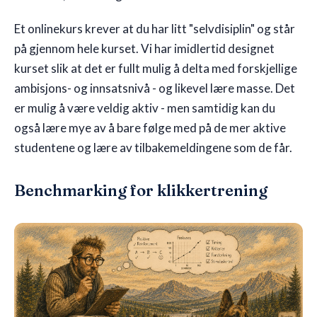
Et onlinekurs krever at du har litt "selvdisiplin" og står
på gjennom hele kurset. Vi har imidlertid designet
kurset slik at det er fullt mulig å delta med forskjellige
ambisjons- og innsatsnivå - og likevel lære masse. Det
er mulig å være veldig aktiv - men samtidig kan du
også lære mye av å bare følge med på de mer aktive
studentene og lære av tilbakemeldingene som de får.
Benchmarking for klikkertrening