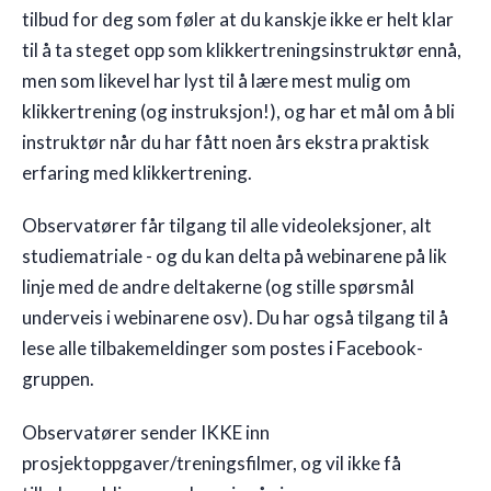
tilbud for deg som føler at du kanskje ikke er helt klar
til å ta steget opp som klikkertreningsinstruktør ennå,
men som likevel har lyst til å lære mest mulig om
klikkertrening (og instruksjon!), og har et mål om å bli
instruktør når du har fått noen års ekstra praktisk
erfaring med klikkertrening.
Observatører får tilgang til alle videoleksjoner, alt
studiematriale - og du kan delta på webinarene på lik
linje med de andre deltakerne (og stille spørsmål
underveis i webinarene osv). Du har også tilgang til å
lese alle tilbakemeldinger som postes i Facebook-
gruppen.
Observatører sender IKKE inn
prosjektoppgaver/treningsfilmer, og vil ikke få