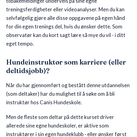
tilbakemeldinger underveis på sine egne
treningsferdigheter eller videoanalyser. Men du kan
selvfølgelig gjøre alle disse oppgavene på egen hånd
for din egen trenings del, hvis du ønsker dette. Som
observatør kan du kort sagt lære så mye du vil - i ditt
eget tempo.
Hundeinstruktør som karriere (eller
deltidsjobb)?
Når du har gjennomført og bestått denne utdannelsen
(som deltaker) har du mulighet til å søke om å bli
instruktør hos Canis Hundeskole.
Men de fleste som deltar på dette kurset driver
allerede sine egne hundeskoler, er aktive som
instruktører i sin egen hundeklubb - eller ønsker først