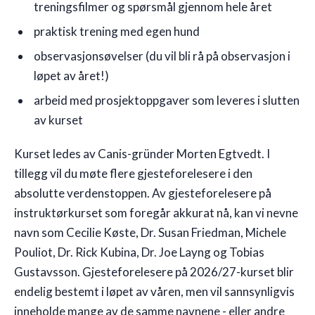
treningsfilmer og spørsmål gjennom hele året
praktisk trening med egen hund
observasjonsøvelser (du vil bli rå på observasjon i
løpet av året!)
arbeid med prosjektoppgaver som leveres i slutten
av kurset
Kurset ledes av Canis-gründer Morten Egtvedt. I
tillegg vil du møte flere gjesteforelesere i den
absolutte verdenstoppen. Av gjesteforelesere på
instruktørkurset som foregår akkurat nå, kan vi nevne
navn som Cecilie Køste, Dr. Susan Friedman, Michele
Pouliot, Dr. Rick Kubina, Dr. Joe Layng og Tobias
Gustavsson. Gjesteforelesere på 2026/27-kurset blir
endelig bestemt i løpet av våren, men vil sannsynligvis
inneholde mange av de samme navnene - eller andre