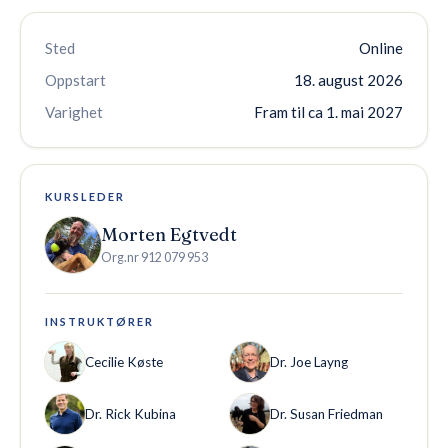
Sted
Online
Oppstart
18. august 2026
Varighet
Fram til ca 1. mai 2027
KURSLEDER
Morten Egtvedt
Org.nr
912 079 953
INSTRUKTØRER
Cecilie Køste
Dr. Joe Layng
Dr. Rick Kubina
Dr. Susan Friedman