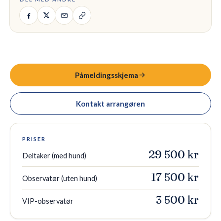
Påmeldingsskjema
Kontakt arrangøren
PRISER
29 500 kr
Deltaker (med hund)
17 500 kr
Observatør (uten hund)
3 500 kr
VIP-observatør