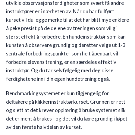
utvikle observasjonsferdigheter som svært få andre
instruktører er i nærheten av. Når du har fullført
kurset vil du legge merke til at det har blitt mye enklere
å peke presist på de delene av treningen som vil gi
størst effekt å forbedre. En hundeinstruktør som kan
kunsten å observere grundig og deretter velge ut 1-3
sentrale forbedringspunkter som helt åpenbart vil
forbedre elevens trening, er en særdeles effektiv
instruktør. Og du tar selvfølgelig med deg disse
ferdighetene inn i din egen hundetrening også.
Benchmarkingsystemet er kun tilgjengelig for
deltakere på klikkerinstruktørkurset. Grunnen er rett
og slett at det krever opplæring å bruke systemet slik
det er ment å brukes - og det vil du lære grundig i løpet
av den første halvdelen av kurset.