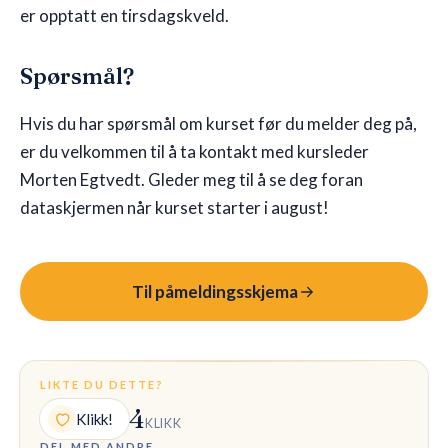
er opptatt en tirsdagskveld.
Spørsmål?
Hvis du har spørsmål om kurset før du melder deg på,
er du velkommen til å ta kontakt med kursleder
Morten Egtvedt. Gleder meg til å se deg foran
dataskjermen når kurset starter i august!
Til påmeldingsskjema
LIKTE DU DETTE?
4
Klikk!
KLIKK
DEL MED ANDRE