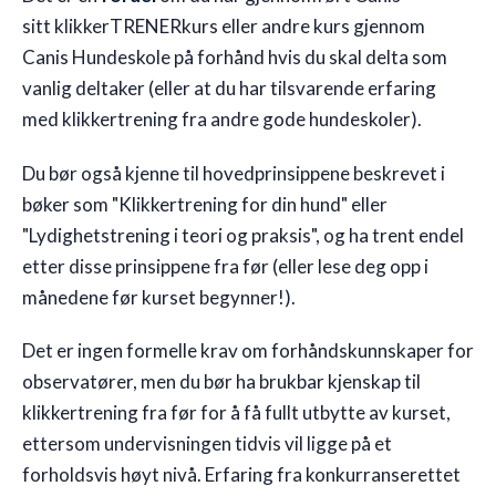
sitt klikkerTRENERkurs eller andre kurs gjennom
Canis Hundeskole på forhånd hvis du skal delta som
vanlig deltaker (eller at du har tilsvarende erfaring
med klikkertrening fra andre gode hundeskoler).
Du bør også kjenne til hovedprinsippene beskrevet i
bøker som "Klikkertrening for din hund" eller
"Lydighetstrening i teori og praksis", og ha trent endel
etter disse prinsippene fra før (eller lese deg opp i
månedene før kurset begynner!).
Det er ingen formelle krav om forhåndskunnskaper for
observatører, men du bør ha brukbar kjenskap til
klikkertrening fra før for å få fullt utbytte av kurset,
ettersom undervisningen tidvis vil ligge på et
forholdsvis høyt nivå. Erfaring fra konkurranserettet