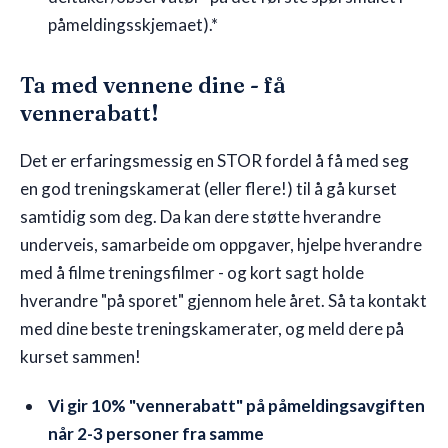
påmeldingsskjemaet).*
Ta med vennene dine - få
vennerabatt!
Det er erfaringsmessig en STOR fordel å få med seg
en god treningskamerat (eller flere!) til å gå kurset
samtidig som deg. Da kan dere støtte hverandre
underveis, samarbeide om oppgaver, hjelpe hverandre
med å filme treningsfilmer - og kort sagt holde
hverandre "på sporet" gjennom hele året. Så ta kontakt
med dine beste treningskamerater, og meld dere på
kurset sammen!
Vi gir 10% "vennerabatt" på påmeldingsavgiften
når 2-3 personer fra samme