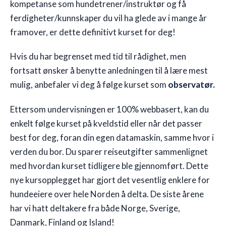
kompetanse som hundetrener/instruktør og få
ferdigheter/kunnskaper du vil ha glede av i mange år
framover, er dette definitivt kurset for deg!
Hvis du har begrenset med tid til rådighet, men
fortsatt ønsker å benytte anledningen til å lære mest
mulig, anbefaler vi deg å følge kurset som
observatør.
Ettersom undervisningen er 100% webbasert, kan du
enkelt følge kurset på kveldstid eller når det passer
best for deg, foran din egen datamaskin, samme hvor i
verden du bor. Du sparer reiseutgifter sammenlignet
med hvordan kurset tidligere ble gjennomført. Dette
nye kursopplegget har gjort det vesentlig enklere for
hundeeiere over hele Norden å delta. De siste årene
har vi hatt deltakere fra både Norge, Sverige,
Danmark, Finland og Island!