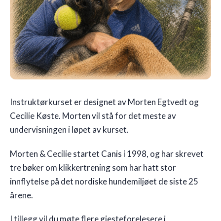
Instruktørkurset er designet av Morten Egtvedt og
Cecilie Køste. Morten vil stå for det meste av
undervisningen i løpet av kurset.
Morten & Cecilie startet Canis i 1998, og har skrevet
tre bøker om klikkertrening som har hatt stor
innflytelse på det nordiske hundemiljøet de siste 25
årene.
I tillegg vil du møte flere gjesteforelesere i