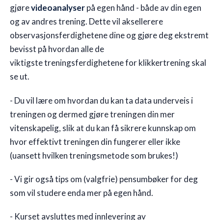
gjøre
videoanalyser
på egen hånd - både av din egen
og av andres trening. Dette vil aksellerere
observasjonsferdighetene dine og gjøre deg ekstremt
bevisst på hvordan alle de
viktigste treningsferdighetene for klikkertrening skal
se ut.
- Du vil lære om hvordan du kan ta data underveis i
treningen og dermed gjøre treningen din mer
vitenskapelig, slik at du kan få sikrere kunnskap om
hvor effektivt treningen din fungerer eller ikke
(uansett hvilken treningsmetode som brukes!)
- Vi gir også tips om (valgfrie) pensumbøker for deg
som vil studere enda mer på egen hånd.
- Kurset avsluttes med innlevering av