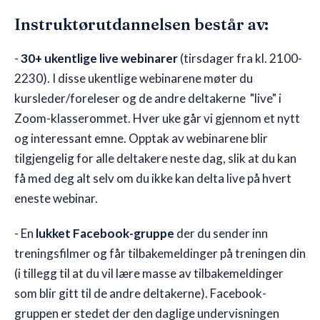
Instruktørutdannelsen består av:
-
30+ ukentlige live webinarer
(tirsdager fra kl. 2100-
2230). I disse ukentlige webinarene møter du
kursleder/foreleser og de andre deltakerne "live" i
Zoom-klasserommet. Hver uke går vi gjennom et nytt
og interessant emne. Opptak av webinarene blir
tilgjengelig for alle deltakere neste dag, slik at du kan
få med deg alt selv om du ikke kan delta live på hvert
eneste webinar.
- En
lukket Facebook-gruppe
der du sender inn
treningsfilmer og får tilbakemeldinger på treningen din
(i tillegg til at du vil lære masse av tilbakemeldinger
som blir gitt til de andre deltakerne). Facebook-
gruppen er stedet der den daglige undervisningen