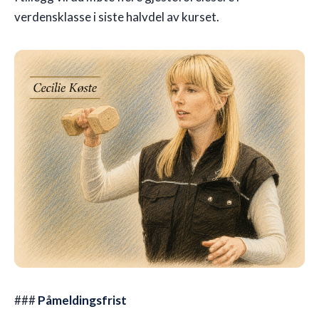
verdensklasse i siste halvdel av kurset.
###
Påmeldingsfrist