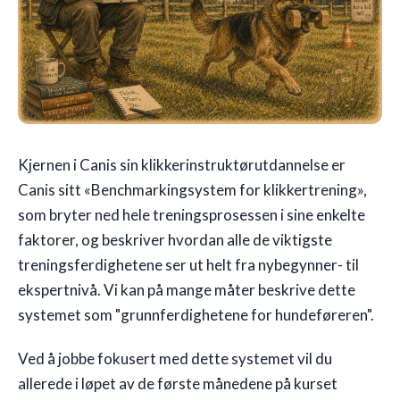
Kjernen i Canis sin klikkerinstruktørutdannelse er
Canis sitt «Benchmarkingsystem for klikkertrening»,
som bryter ned hele treningsprosessen i sine enkelte
faktorer, og beskriver hvordan alle de viktigste
treningsferdighetene ser ut helt fra nybegynner- til
ekspertnivå. Vi kan på mange måter beskrive dette
systemet som "grunnferdighetene for hundeføreren".
Ved å jobbe fokusert med dette systemet vil du
allerede i løpet av de første månedene på kurset