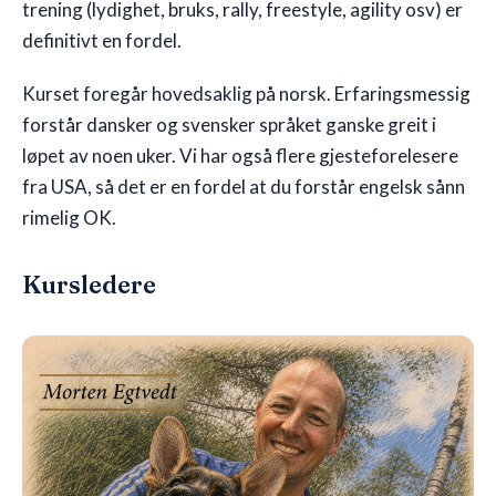
trening (lydighet, bruks, rally, freestyle, agility osv) er
definitivt en fordel.
Kurset foregår hovedsaklig på norsk. Erfaringsmessig
forstår dansker og svensker språket ganske greit i
løpet av noen uker. Vi har også flere gjesteforelesere
fra USA, så det er en fordel at du forstår engelsk sånn
rimelig OK.
Kursledere