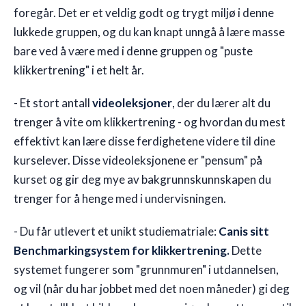
foregår. Det er et veldig godt og trygt miljø i denne
lukkede gruppen, og du kan knapt unngå å lære masse
bare ved å være med i denne gruppen og "puste
klikkertrening" i et helt år.
- Et stort antall
videoleksjoner
, der du lærer alt du
trenger å vite om klikkertrening - og hvordan du mest
effektivt kan lære disse ferdighetene videre til dine
kurselever. Disse videoleksjonene er "pensum" på
kurset og gir deg mye av bakgrunnskunnskapen du
trenger for å henge med i undervisningen.
- Du får utlevert et unikt studiematriale:
Canis sitt
Benchmarkingsystem for klikkertrening.
Dette
systemet fungerer som "grunnmuren" i utdannelsen,
og vil (når du har jobbet med det noen måneder) gi deg