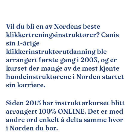
3 plasser igjen
🇳🇴
NO
Vil du bli en av Nordens beste
klikkertreningsinstruktører? Canis
sin 1-årige
klikkerinstruktørutdanning ble
arrangert første gang i 2003, og er
kurset der mange av de mest kjente
hundeinstruktørene i Norden startet
sin karriere.
Siden 2015 har instruktørkurset blitt
arrangert 100% ONLINE. Det er med
andre ord enkelt å delta samme hvor
i Norden du bor.