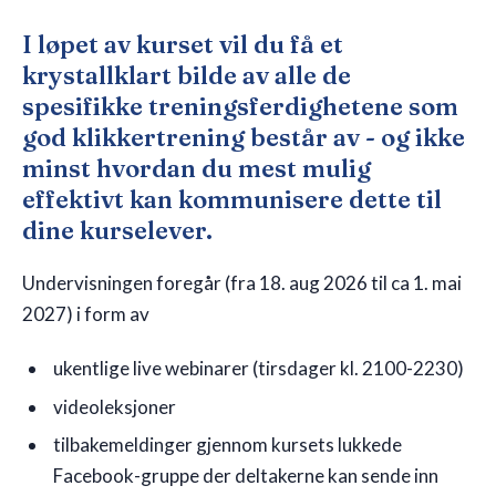
I løpet av kurset vil du få et
krystallklart bilde av alle de
spesifikke treningsferdighetene som
god klikkertrening består av - og ikke
minst hvordan du mest mulig
effektivt kan kommunisere dette til
dine kurselever.
Undervisningen foregår (fra 18. aug 2026 til ca 1. mai
2027) i form av
ukentlige live webinarer (tirsdager kl. 2100-2230)
videoleksjoner
tilbakemeldinger gjennom kursets lukkede
Facebook-gruppe der deltakerne kan sende inn