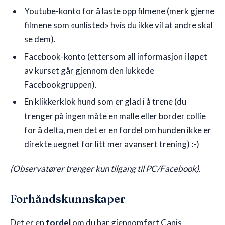
Youtube-konto for å laste opp filmene (merk gjerne
filmene som «unlisted» hvis du ikke vil at andre skal
se dem).
Facebook-konto (ettersom all informasjon i løpet
av kurset går gjennom den lukkede
Facebookgruppen).
En klikkerklok hund som er glad i å trene (du
trenger på ingen måte en malle eller border collie
for å delta, men det er en fordel om hunden ikke er
direkte uegnet for litt mer avansert trening) :-)
(Observatører trenger kun tilgang til PC/Facebook).
Forhåndskunnskaper
Det er en
fordel
om du har gjennomført Canis