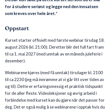
for å studere seriøst og legge ned den innsatsen
som kreves over hele året.
*
Oppstart
Kurset starter offisielt med første webinar tirsdag 18.
august 2026 (kl. 21:00). Deretter blir det full fart fram
til ca 1. mai 2027 (med unntak av en måneds juleferie i
desember).
Webinarene kjøres (med få unntak) tirsdager kl. 2100
til ca 2230 (jeg må innrømme at vi går litt over tiden av
og til). Dette er erfaringsmessig et praktisk tidspunkt
for de aller fleste. Videoleksjoner og øvrig arbeid i
forbindelse med kurset kan du gjøre når det passer for
deg. Det er også mulig å se webinarene i opptak hvis du