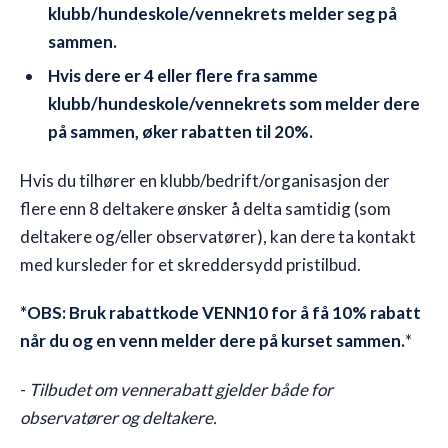
klubb/hundeskole/vennekrets melder seg på
sammen.
Hvis dere er 4 eller flere fra samme
klubb/hundeskole/vennekrets som melder dere
på sammen, øker rabatten til 20%.
Hvis du tilhører en klubb/bedrift/organisasjon der
flere enn 8 deltakere ønsker å delta samtidig (som
deltakere og/eller observatører), kan dere ta kontakt
med kursleder for et skreddersydd pristilbud.
*OBS: Bruk rabattkode VENN10 for å få 10% rabatt
når du og en venn melder dere på kurset sammen.
*
-
Tilbudet om vennerabatt gjelder både for
observatører og deltakere.