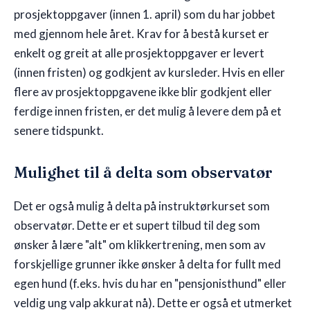
prosjektoppgaver (innen 1. april) som du har jobbet
med gjennom hele året. Krav for å bestå kurset er
enkelt og greit at alle prosjektoppgaver er levert
(innen fristen) og godkjent av kursleder. Hvis en eller
flere av prosjektoppgavene ikke blir godkjent eller
ferdige innen fristen, er det mulig å levere dem på et
senere tidspunkt.
Mulighet til å delta som observatør
Det er også mulig å delta på instruktørkurset som
observatør. Dette er et supert tilbud til deg som
ønsker å lære "alt" om klikkertrening, men som av
forskjellige grunner ikke ønsker å delta for fullt med
egen hund (f.eks. hvis du har en "pensjonisthund" eller
veldig ung valp akkurat nå). Dette er også et utmerket