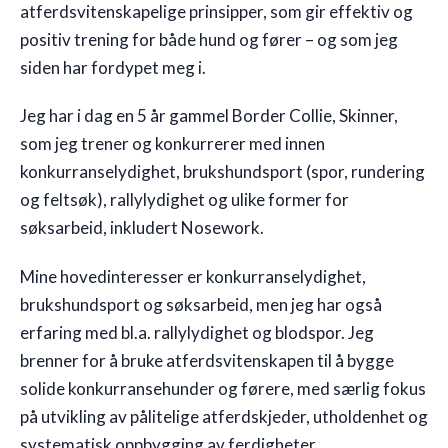
atferdsvitenskapelige prinsipper, som gir effektiv og
positiv trening for både hund og fører – og som jeg
siden har fordypet meg i.
Jeg har i dag en 5 år gammel Border Collie, Skinner,
som jeg trener og konkurrerer med innen
konkurranselydighet, brukshundsport (spor, rundering
og feltsøk), rallylydighet og ulike former for
søksarbeid, inkludert Nosework.
Mine hovedinteresser er konkurranselydighet,
brukshundsport og søksarbeid, men jeg har også
erfaring med bl.a. rallylydighet og blodspor. Jeg
brenner for å bruke atferdsvitenskapen til å bygge
solide konkurransehunder og førere, med særlig fokus
på utvikling av pålitelige atferdskjeder, utholdenhet og
systematisk oppbygging av ferdigheter.