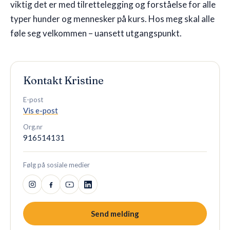
viktig det er med tilrettelegging og forståelse for alle
typer hunder og mennesker på kurs. Hos meg skal alle
føle seg velkommen – uansett utgangspunkt.
Kontakt
Kristine
E-post
Vis e-post
Org.nr
916514131
Følg på sosiale medier
Send melding