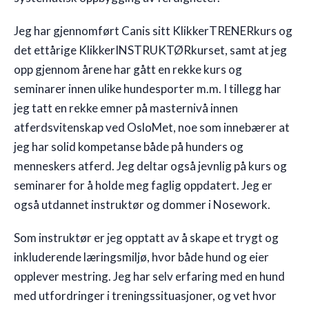
Jeg har gjennomført Canis sitt KlikkerTRENERkurs og
det ettårige KlikkerINSTRUKTØRkurset, samt at jeg
opp gjennom årene har gått en rekke kurs og
seminarer innen ulike hundesporter m.m. I tillegg har
jeg tatt en rekke emner på masternivå innen
atferdsvitenskap ved OsloMet, noe som innebærer at
jeg har solid kompetanse både på hunders og
menneskers atferd. Jeg deltar også jevnlig på kurs og
seminarer for å holde meg faglig oppdatert. Jeg er
også utdannet instruktør og dommer i Nosework.
Som instruktør er jeg opptatt av å skape et trygt og
inkluderende læringsmiljø, hvor både hund og eier
opplever mestring. Jeg har selv erfaring med en hund
med utfordringer i treningssituasjoner, og vet hvor