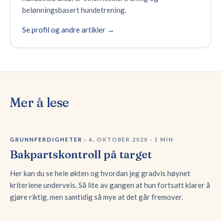
belønningsbasert hundetrening.
Se profil og andre artikler →
Mer å lese
GRUNNFERDIGHETER
·
6. OKTOBER 2020
·
1
MIN
Bakpartskontroll på target
Her kan du se hele økten og hvordan jeg gradvis høynet
kriteriene underveis. Så lite av gangen at hun fortsatt klarer å
gjøre riktig, men samtidig så mye at det går fremover.