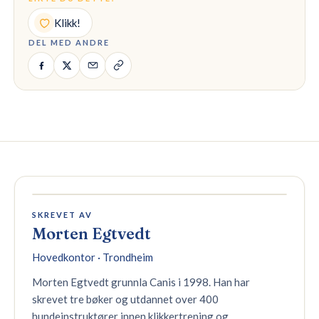
Klikk!
DEL MED ANDRE
SKREVET AV
Morten Egtvedt
Hovedkontor · Trondheim
Morten Egtvedt grunnla Canis i 1998. Han har
skrevet tre bøker og utdannet over 400
hundeinstruktører innen klikkertrening og