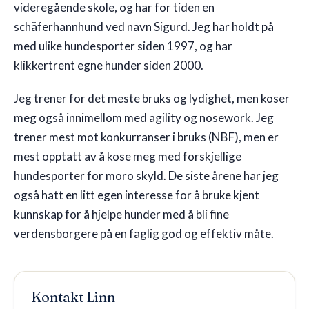
videregående skole, og har for tiden en
schäferhannhund ved navn Sigurd. Jeg har holdt på
🇬🇧
EN
med ulike hundesporter siden 1997, og har
klikkertrent egne hunder siden 2000.
Jeg trener for det meste bruks og lydighet, men koser
meg også innimellom med agility og nosework. Jeg
trener mest mot konkurranser i bruks (NBF), men er
mest opptatt av å kose meg med forskjellige
hundesporter for moro skyld. De siste årene har jeg
også hatt en litt egen interesse for å bruke kjent
kunnskap for å hjelpe hunder med å bli fine
verdensborgere på en faglig god og effektiv måte.
Kontakt
Linn