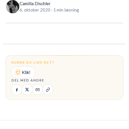
Camilla Dischler
6. oktober 2020
·
1 min læsning
🇩🇰
DK
KUNNE DU LIDE DET?
Klik!
DEL MED ANDRE