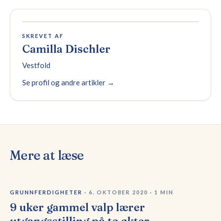
SKREVET AF
Camilla Dischler
Vestfold
Se profil og andre artikler →
Mere at læse
GRUNNFERDIGHETER
·
6. OKTOBER 2020
·
1
MIN
9 uker gammel valp lærer