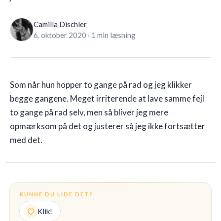
🇩🇰
DK
Camilla Dischler
6. oktober 2020
·
1 min læsning
Som når hun hopper to gange på rad og jeg klikker
begge gangene. Meget irriterende at lave samme fejl
to gange på rad selv, men så bliver jeg mere
opmærksom på det og justerer så jeg ikke fortsætter
med det.
KUNNE DU LIDE DET?
Klik!