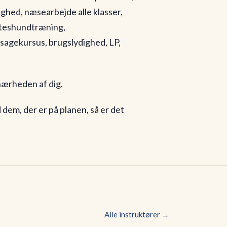
hed, næsearbejde alle klasser,
eteshundtræning,
sagekursus, brugslydighed, LP,
i nærheden af dig.
 dem, der er på planen, så er det
Alle instruktører →