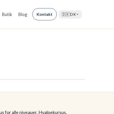
Butik
Blog
Kontakt
🇩🇰
DK
s for alle niveauer. Hvalpekursus,