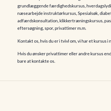
grundlæggende færdighedskursus, hverdagslydig
næsearbejde instruktørkursus, Spesialsøk, diab
adfærdskonsultation, klikkertræningskursus, pas
eftersøgning, spor, privattimer m.m.
Kontakt os, hvis du er i tvivl om, vi har et kursus 
Hvis du ønsker privattimer eller andre kursus end
bare at kontakte os.