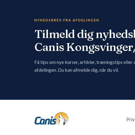
NYHEDSBREV FRA AFDELINGEN
Tilmeld dig nyheds
Canis Kongsvinger
Få tips om nye kurser, artikler, træningstips eller
afdelingen. Du kan afmelde dig, når du vil.
Priv