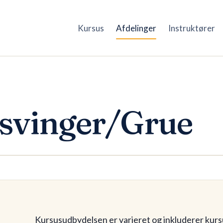
Kursus
Afdelinger
Instruktører
svinger/Grue
Kursusudbydelsen er varieret og inkluderer kursu