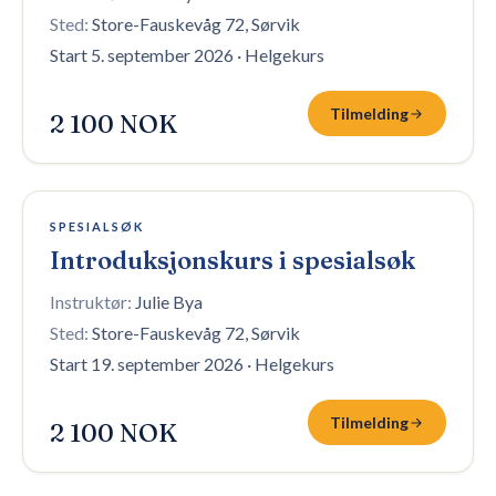
Sted:
Store-Fauskevåg 72, Sørvik
Start 5. september 2026
·
Helgekurs
Tilmelding
2 100 NOK
1 plass igjen
SPESIALSØK
Introduksjonskurs i spesialsøk
Instruktør:
Julie Bya
Sted:
Store-Fauskevåg 72, Sørvik
Start 19. september 2026
·
Helgekurs
Tilmelding
2 100 NOK