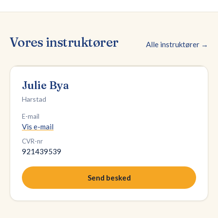
Vores instruktører
Alle instruktører →
Julie Bya
Harstad
E-mail
Vis e-mail
CVR-nr
921439539
Send besked