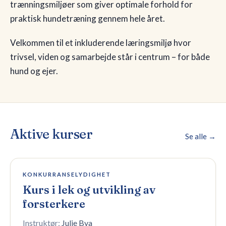
trænningsmiljøer som giver optimale forhold for
praktisk hundetræning gennem hele året.
Velkommen til et inkluderende læringsmiljø hvor
trivsel, viden og samarbejde står i centrum – for både
hund og ejer.
Aktive kurser
Se alle →
Fullt — venteliste
KONKURRANSELYDIGHET
Kurs i lek og utvikling av
forsterkere
Instruktør:
Julie Bya