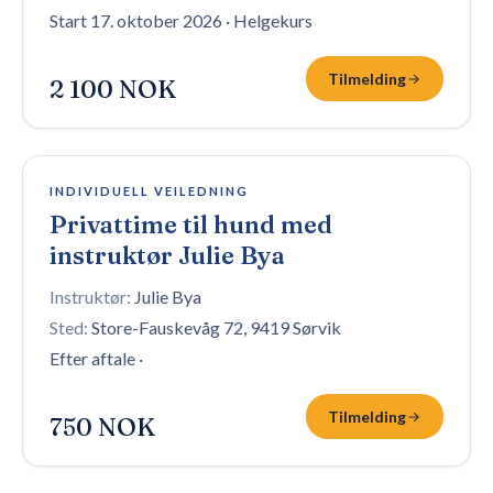
Start 17. oktober 2026
·
Helgekurs
Tilmelding
2 100 NOK
47 plasser igjen
INDIVIDUELL VEILEDNING
Privattime til hund med
instruktør Julie Bya
Instruktør:
Julie Bya
Sted:
Store-Fauskevåg 72, 9419 Sørvik
Efter aftale
·
Tilmelding
750 NOK