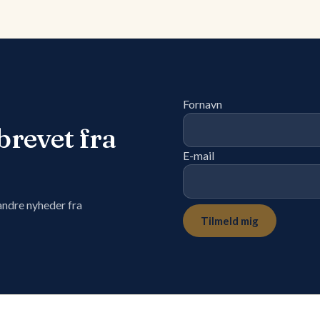
Fornavn
brevet fra
E-mail
 andre nyheder fra
Tilmeld mig