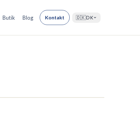
Butik
Blog
Kontakt
🇩🇰
DK