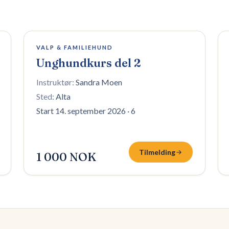
8 plasser igjen
VALP & FAMILIEHUND
Unghundkurs del 2
Instruktør:
Sandra Moen
Sted:
Alta
Start 14. september 2026
·
6
Tilmelding
1 000 NOK