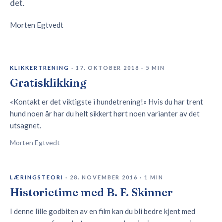
det.
Morten Egtvedt
KLIKKERTRENING
·
17. OKTOBER 2018
·
5
MIN
Gratisklikking
«Kontakt er det viktigste i hundetrening!» Hvis du har trent
hund noen år har du helt sikkert hørt noen varianter av det
utsagnet.
Morten Egtvedt
LÆRINGSTEORI
·
28. NOVEMBER 2016
·
1
MIN
Historietime med B. F. Skinner
I denne lille godbiten av en film kan du bli bedre kjent med