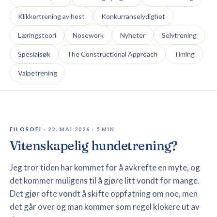
Klikkertrening av hest
Konkurranselydighet
🇳🇴
NO
Læringsteori
Nosework
Nyheter
Selvtrening
Spesialsøk
The Constructional Approach
Timing
Valpetrening
FILOSOFI
·
22. MAI 2026
·
5
MIN
Vitenskapelig hundetrening?
Jeg tror tiden har kommet for å avkrefte en myte, og
det kommer muligens til å gjøre litt vondt for mange.
Det gjør ofte vondt å skifte oppfatning om noe, men
det går over og man kommer som regel klokere ut av