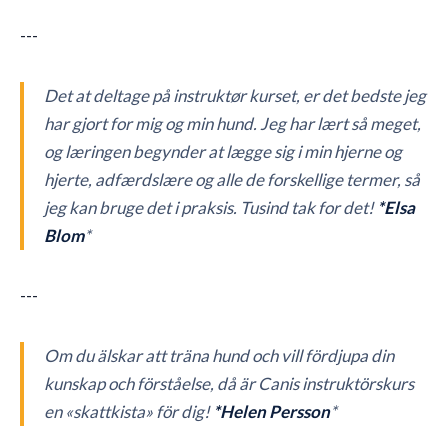
---
Det at deltage på instruktør kurset, er det bedste jeg
har gjort for mig og min hund. Jeg har lært så meget,
og læringen begynder at lægge sig i min hjerne og
hjerte, adfærdslære og alle de forskellige termer, så
jeg kan bruge det i praksis. Tusind tak for det!
*Elsa
Blom
*
---
Om du älskar att träna hund och vill fördjupa din
kunskap och förståelse, då är Canis instruktörskurs
en «skattkista» för dig!
*Helen Persson
*