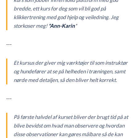
bredde, ett kurs for deg som vil bli god på
klikkertrening med god hjelp og veiledning. Jeg
storkoser meg!
*Ann-Karin
*
---
Et kursus der giver mig værktøjer til som instruktør
og hundefører at se på helheden i træningen, samt
nørde med detaljen, så den bliver helt korrekt.
---
På første halvdel af kurset bliver der brugt tid på at
blive bevidst om hvad man observere og hvordan
disse observationer kan gøres målbare så de kan