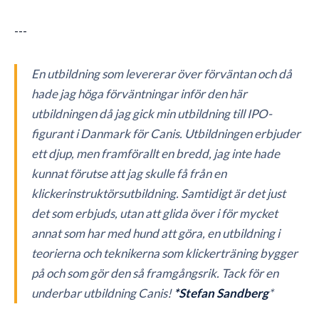
---
En utbildning som levererar över förväntan och då
hade jag höga förväntningar inför den här
utbildningen då jag gick min utbildning till IPO-
figurant i Danmark för Canis. Utbildningen erbjuder
ett djup, men framförallt en bredd, jag inte hade
kunnat förutse att jag skulle få från en
klickerinstruktörsutbildning. Samtidigt är det just
det som erbjuds, utan att glida över i för mycket
annat som har med hund att göra, en utbildning i
teorierna och teknikerna som klickerträning bygger
på och som gör den så framgångsrik. Tack för en
underbar utbildning Canis!
*Stefan Sandberg
*