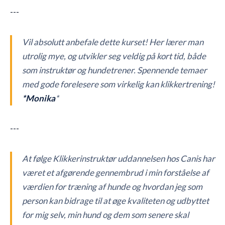
---
Vil absolutt anbefale dette kurset! Her lærer man
utrolig mye, og utvikler seg veldig på kort tid, både
som instruktør og hundetrener. Spennende temaer
med gode forelesere som virkelig kan klikkertrening!
*Monika
*
---
At følge Klikkerinstruktør uddannelsen hos Canis har
været et afgørende gennembrud i min forståelse af
værdien for træning af hunde og hvordan jeg som
person kan bidrage til at øge kvaliteten og udbyttet
for mig selv, min hund og dem som senere skal