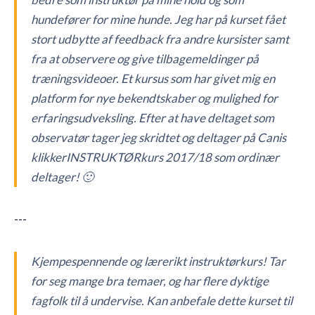
hundefører for mine hunde. Jeg har på kurset fået
stort udbytte af feedback fra andre kursister samt
fra at observere og give tilbagemeldinger på
træningsvideoer. Et kursus som har givet mig en
platform for nye bekendtskaber og mulighed for
erfaringsudveksling. Efter at have deltaget som
observatør tager jeg skridtet og deltager på Canis
klikkerINSTRUKTØRkurs 2017/18 som ordinær
deltager! 🙂
---
Kjempespennende og lærerikt instruktørkurs! Tar
for seg mange bra temaer, og har flere dyktige
fagfolk til å undervise. Kan anbefale dette kurset til