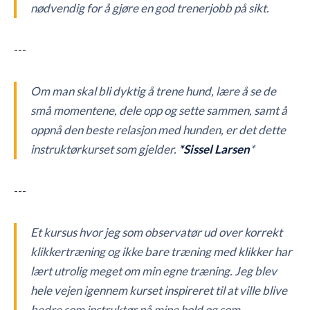
nødvendig for å gjøre en god trenerjobb på sikt.
---
Om man skal bli dyktig å trene hund, lære å se de
små momentene, dele opp og sette sammen, samt å
oppnå den beste relasjon med hunden, er det dette
instruktørkurset som gjelder.
*Sissel Larsen
*
---
Et kursus hvor jeg som observatør ud over korrekt
klikkertræning og ikke bare træning med klikker har
lært utrolig meget om min egne træning. Jeg blev
hele vejen igennem kurset inspireret til at ville blive
bedre som instruktør på mine hold og som