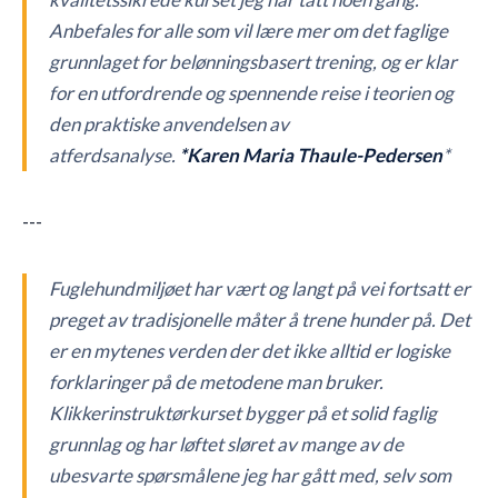
Anbefales for alle som vil lære mer om det faglige
grunnlaget for belønningsbasert trening, og er klar
for en utfordrende og spennende reise i teorien og
den praktiske anvendelsen av
atferdsanalyse.
*Karen Maria Thaule-Pedersen
*
---
Fuglehundmiljøet har vært og langt på vei fortsatt er
preget av tradisjonelle måter å trene hunder på. Det
er en mytenes verden der det ikke alltid er logiske
forklaringer på de metodene man bruker.
Klikkerinstruktørkurset bygger på et solid faglig
grunnlag og har løftet sløret av mange av de
ubesvarte spørsmålene jeg har gått med, selv som