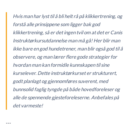
Hvis man har lyst til å bli helt rå på klikkertrening, og
forstå alle prinsippene som ligger bak god
klikkertrening, så er det ingen tvil om at det er Canis
Instruktørkursutdannelse man må gå! Her blir man
ikke bare en god hundetrener, man blir også god til å
observere, og man lærer flere gode strategier for
hvordan man kan formidle kunnskapen til sine
kurselever. Dette instruktørkurset er strukturert,
godt planlagt og gjennomføres suverent, med
bunnsolid faglig tyngde på både hovedforeleser og
alle de spennende gjesteforeleserne. Anbefales på
det varmeste!
---