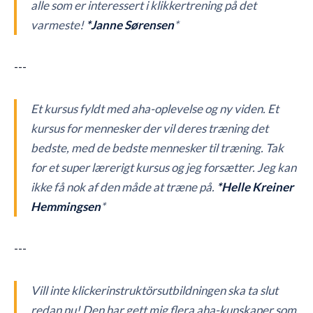
alle som er interessert i klikkertrening på det
varmeste!
*Janne Sørensen
*
---
Et kursus fyldt med aha-oplevelse og ny viden. Et
kursus for mennesker der vil deres træning det
bedste, med de bedste mennesker til træning. Tak
for et super lærerigt kursus og jeg forsætter. Jeg kan
ikke få nok af den måde at træne på.
*Helle Kreiner
Hemmingsen
*
---
Vill inte klickerinstruktörsutbildningen ska ta slut
redan nu! Den har gett mig flera aha-kunskaper som