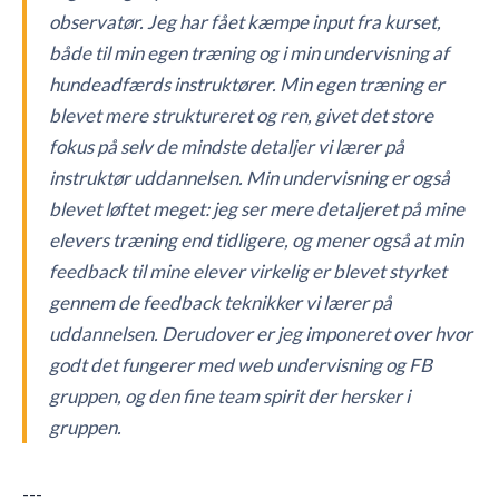
observatør. Jeg har fået kæmpe input fra kurset,
både til min egen træning og i min undervisning af
hundeadfærds instruktører. Min egen træning er
blevet mere struktureret og ren, givet det store
fokus på selv de mindste detaljer vi lærer på
instruktør uddannelsen. Min undervisning er også
blevet løftet meget: jeg ser mere detaljeret på mine
elevers træning end tidligere, og mener også at min
feedback til mine elever virkelig er blevet styrket
gennem de feedback teknikker vi lærer på
uddannelsen. Derudover er jeg imponeret over hvor
godt det fungerer med web undervisning og FB
gruppen, og den fine team spirit der hersker i
gruppen.
---