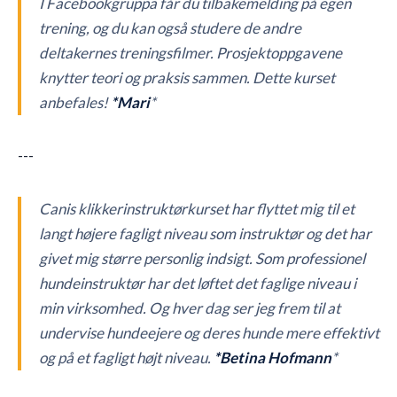
I Facebookgruppa får du tilbakemelding på egen
trening, og du kan også studere de andre
deltakernes treningsfilmer. Prosjektoppgavene
knytter teori og praksis sammen. Dette kurset
anbefales!
*Mari
*
---
Canis klikkerinstruktørkurset har flyttet mig til et
langt højere fagligt niveau som instruktør og det har
givet mig større personlig indsigt. Som professionel
hundeinstruktør har det løftet det faglige niveau i
min virksomhed. Og hver dag ser jeg frem til at
undervise hundeejere og deres hunde mere effektivt
og på et fagligt højt niveau.
*Betina Hofmann
*