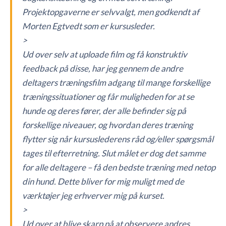
Projektopgaverne er selvvalgt, men godkendt af
Morten Egtvedt som er kursusleder.
>
Ud over selv at uploade film og få konstruktiv
feedback på disse, har jeg gennem de andre
deltagers træningsfilm adgang til mange forskellige
træningssituationer og får muligheden for at se
hunde og deres fører, der alle befinder sig på
forskellige niveauer, og hvordan deres træning
flytter sig når kursuslederens råd og/eller spørgsmål
tages til efterretning. Slut målet er dog det samme
for alle deltagere – få den bedste træning med netop
din hund. Dette bliver for mig muligt med de
værktøjer jeg erhverver mig på kurset.
>
Ud over at blive skarp på at observere andres