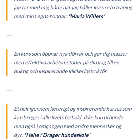
jag tar med mig både när jag håller kurs och i träning
med mina egna hundar.
*Maria Willers
*
---
En kurs som öppnar nya dörrar och ger dig massor
med effektiva arbetsmetoder på din väg till en
duktig och inspirerande klickerinstruktör.
---
Et helt igennem lærerigt og inspirerende kursus som
kan bruges i alle livets forhold. Ikke kun til hunde
men også i omgangen med andre mennesker og
dyr.
*Helle / Dragør hundeskole
*