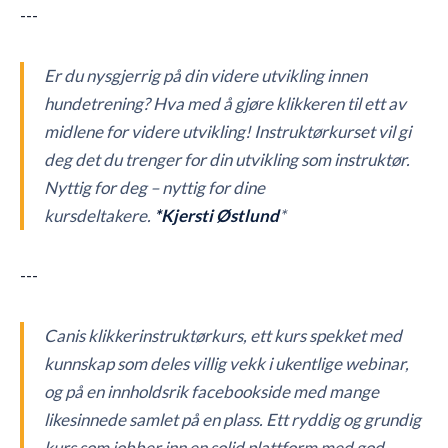
---
Er du nysgjerrig på din videre utvikling innen
hundetrening? Hva med å gjøre klikkeren til ett av
midlene for videre utvikling! Instruktørkurset vil gi
deg det du trenger for din utvikling som instruktør.
Nyttig for deg – nyttig for dine
kursdeltakere.
*Kjersti Østlund
*
---
Canis klikkerinstruktørkurs, ett kurs spekket med
kunnskap som deles villig vekk i ukentlige webinar,
og på en innholdsrik facebookside med mange
likesinnede samlet på en plass. Ett ryddig og grundig
kurs som jobber inn en solid plattform med god