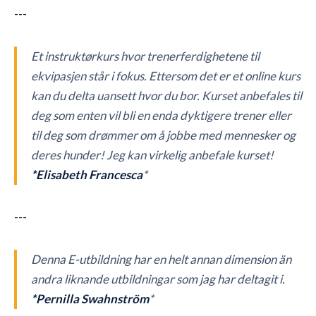
---
Et instruktørkurs hvor trenerferdighetene til
ekvipasjen står i fokus. Ettersom det er et online kurs
kan du delta uansett hvor du bor. Kurset anbefales til
deg som enten vil bli en enda dyktigere trener eller
til deg som drømmer om å jobbe med mennesker og
deres hunder! Jeg kan virkelig anbefale kurset!
*Elisabeth Francesca
*
---
Denna E-utbildning har en helt annan dimension än
andra liknande utbildningar som jag har deltagit i.
*Pernilla Swahnström
*