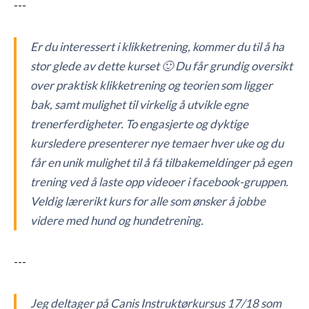
---
Er du interessert i klikketrening, kommer du til å ha
stor glede av dette kurset 🙂 Du får grundig oversikt
over praktisk klikketrening og teorien som ligger
bak, samt mulighet til virkelig å utvikle egne
trenerferdigheter. To engasjerte og dyktige
kursledere presenterer nye temaer hver uke og du
får en unik mulighet til å få tilbakemeldinger på egen
trening ved å laste opp videoer i facebook-gruppen.
Veldig lærerikt kurs for alle som ønsker å jobbe
videre med hund og hundetrening.
---
Jeg deltager på Canis Instruktørkursus 17/18 som