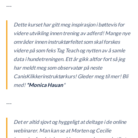
---
Dette kurset har gitt meg inspirasjon i bøttevis for
videre utvikling innen trening av adferd! Mange nye
områder innen instruktørfeltet som skal forskes
videre på som feks Tag Teach og nytten av å samle
data i hundetreningen. Ett år gikk altfor fort så jeg
har meldt meg som observatør på neste
CanisKlikkerinstruktørkurs! Gleder meg til mer! Bli
med!
*Monica Hauan
*
---
Det er altid sjovt og hyggeligt at deltage i de online
webinarer. Man kan se at Morten og Cecilie