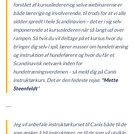
forstået af kursuslederen og selve webinarerne er
både lærerige og involverende, til trods for at vi alle
sidder spredt i hele Scandinavien – det er i sig selv
imponerende at kursuslederen når så langt ud over
rampen. Så hvis du vil deltage på et kursus hvor du
bringer dig selv i spil, lærer masser om hundetræning
og instruktion af hundeførere og hvor du får et
Scandinavisk netværk inden for
hundetræningsverdenen – så meld dig på Canis
instruktørkurs. Det er den fedeste rejse.
*Mette
Steenfeldt
*
---
Jeg vil anbefale instruktørkurset til Canis både til de
som ønsker å bli instruktører, og til de som vil utvikle