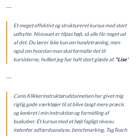
---
Et meget effektivt og struktureret kursus med stort
udbytte. Niveauet er tilpas højt, så alle får noget ud
af det. Du lærer ikke kun om hundetræning, men
også om hvordan man skal formidle det til
kursisterne, hvilket jeg har haft stort glæde af.
*Lise
*
---
Canis Klikkerinstruktøruddannelsen har givet mig
rigtig gode værktøjer til at blive langt mere præcis
og konkret i min instruktion og formidling af
buskaber. Et kursus med et højt fagligt niveau
indenfor adfærdsanalyse, benchmarking, TagTeach