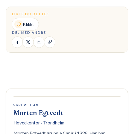
LIKTE DU DETTE?
Klikk!
DEL MED ANDRE
SKREVET AV
Morten Egtvedt
Hovedkontor · Trondheim
Morten Egtvedt grunnla Canis i 1998. Han har