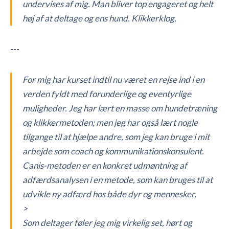
undervises af mig. Man bliver top engageret og helt
høj af at deltage og ens hund. Klikkerklog.
---
For mig har kurset indtil nu været en rejse ind i en
verden fyldt med forunderlige og eventyrlige
muligheder. Jeg har lært en masse om hundetræning
og klikkermetoden; men jeg har også lært nogle
tilgange til at hjælpe andre, som jeg kan bruge i mit
arbejde som coach og kommunikationskonsulent.
Canis-metoden er en konkret udmøntning af
adfærdsanalysen i en metode, som kan bruges til at
udvikle ny adfærd hos både dyr og mennesker.
>
Som deltager føler jeg mig virkelig set, hørt og