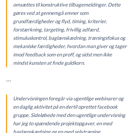
omsættes til konstruktive tilbagemeldinger. Dette
gøres ved at gennemgå emner som
grundfærdigheder og flyd, timing, kriterier,
forstærkning, targeting, frivillig adfærd,
stimuluskontrol, baglænskædning, træningsfokus og
mekaniske færdigheder, hvordan man giver og tager
imod feedback som en proff, og sidst men ikke
mindst kunsten at finde guldkorn.
---
Undervisningen foregår via ugentlige webinarer og
en daglig aktivitet på en dertil oprettet facebook
gruppe. Sideløbede med den ugentlige undervisning
har jeg to spændende projektopgaver, en med
baglænskædning og en med selvtræning.