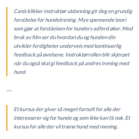
Canis klikker instruktør utdanning gir deg en grundig
forståelse for hundetrening. Mye spennende teori
som gjør at forståelsen for hunders adferd øker. Med
bruk av film ser du hvordan du og hunden din
utvikler ferdigheter underveis med kontinuerlig
feedback på øvelsene. Instruktørrollen blir skjerpet
når du også skal gi feedback på andres trening med
hund.
---
Et kursus der giver så meget fornuft for alle der
interesserer sig for hunde og som ikke kan få nok. Et
kursus for alle der vil træne hund med mening.