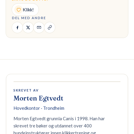
Klikk!
DEL MED ANDRE
SKREVET AV
Morten Egtvedt
Hovedkontor · Trondheim
Morten Egtvedt grunnla Canis i 1998. Han har
skrevet tre bøker og utdannet over 400
hundeinstruktører innen klikkertrening og