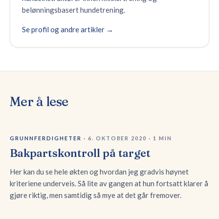
belønningsbasert hundetrening.
Se profil og andre artikler →
Mer å lese
GRUNNFERDIGHETER
·
6. OKTOBER 2020
·
1
MIN
Bakpartskontroll på target
Her kan du se hele økten og hvordan jeg gradvis høynet
kriteriene underveis. Så lite av gangen at hun fortsatt klarer å
gjøre riktig, men samtidig så mye at det går fremover.