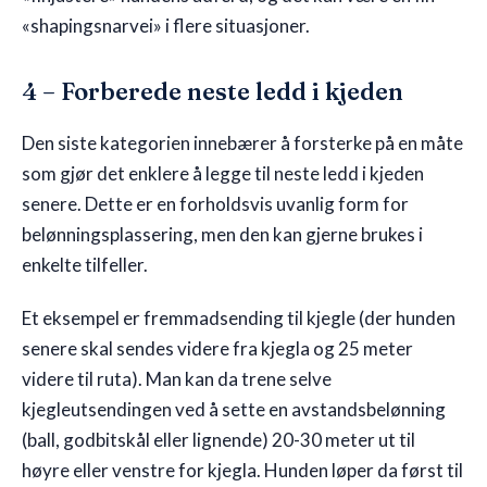
«shapingsnarvei» i flere situasjoner.
4 – Forberede neste ledd i kjeden
Den siste kategorien innebærer å forsterke på en måte
som gjør det enklere å legge til neste ledd i kjeden
senere. Dette er en forholdsvis uvanlig form for
belønningsplassering, men den kan gjerne brukes i
enkelte tilfeller.
Et eksempel er fremmadsending til kjegle (der hunden
senere skal sendes videre fra kjegla og 25 meter
videre til ruta). Man kan da trene selve
kjegleutsendingen ved å sette en avstandsbelønning
(ball, godbitskål eller lignende) 20-30 meter ut til
høyre eller venstre for kjegla. Hunden løper da først til