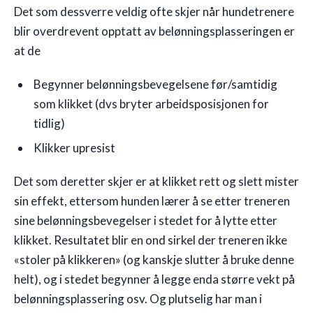
Det som dessverre veldig ofte skjer når hundetrenere
blir overdrevent opptatt av belønningsplasseringen er
at de
Begynner belønningsbevegelsene før/samtidig
som klikket (dvs bryter arbeidsposisjonen for
tidlig)
Klikker upresist
Det som deretter skjer er at klikket rett og slett mister
sin effekt, ettersom hunden lærer å se etter treneren
sine belønningsbevegelser i stedet for å lytte etter
klikket. Resultatet blir en ond sirkel der treneren ikke
«stoler på klikkeren» (og kanskje slutter å bruke denne
helt), og i stedet begynner å legge enda større vekt på
belønningsplassering osv. Og plutselig har man i