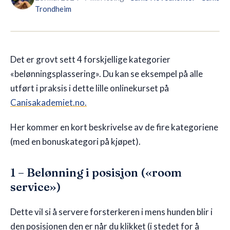
Trondheim
🇳🇴
NO
Det er grovt sett 4 forskjellige kategorier
«belønningsplassering». Du kan se eksempel på alle
utført i praksis i dette lille onlinekurset på
Canisakademiet.no.
Her kommer en kort beskrivelse av de fire kategoriene
(med en bonuskategori på kjøpet).
1 – Belønning i posisjon («room
service»)
Dette vil si å servere forsterkeren i mens hunden blir i
den posisjonen den er når du klikket (i stedet for å