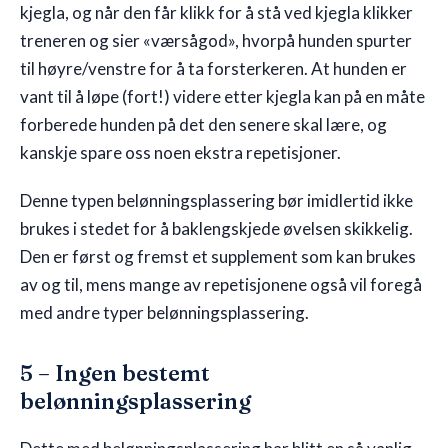
kjegla, og når den får klikk for å stå ved kjegla klikker
treneren og sier «værsågod», hvorpå hunden spurter
til høyre/venstre for å ta forsterkeren. At hunden er
vant til å løpe (fort!) videre etter kjegla kan på en måte
forberede hunden på det den senere skal lære, og
kanskje spare oss noen ekstra repetisjoner.
Denne typen belønningsplassering bør imidlertid ikke
brukes i stedet for å baklengskjede øvelsen skikkelig.
Den er først og fremst et supplement som kan brukes
av og til, mens mange av repetisjonene også vil foregå
med andre typer belønningsplassering.
5 – Ingen bestemt
belønningsplassering