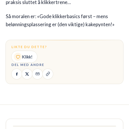
praksis sluttet å klikkertrene…
Så moralen er: «Gode klikkerbasics først – mens
belønningsplassering er (den viktige) kakepynten!»
LIKTE DU DETTE?
Klikk!
DEL MED ANDRE