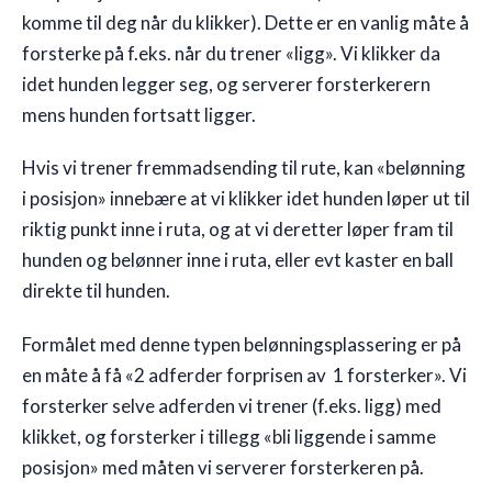
komme til deg når du klikker). Dette er en vanlig måte å
forsterke på f.eks. når du trener «ligg». Vi klikker da
idet hunden legger seg, og serverer forsterkerern
mens hunden fortsatt ligger.
Hvis vi trener fremmadsending til rute, kan «belønning
i posisjon» innebære at vi klikker idet hunden løper ut til
riktig punkt inne i ruta, og at vi deretter løper fram til
hunden og belønner inne i ruta, eller evt kaster en ball
direkte til hunden.
Formålet med denne typen belønningsplassering er på
en måte å få «2 adferder forprisen av 1 forsterker». Vi
forsterker selve adferden vi trener (f.eks. ligg) med
klikket, og forsterker i tillegg «bli liggende i samme
posisjon» med måten vi serverer forsterkeren på.