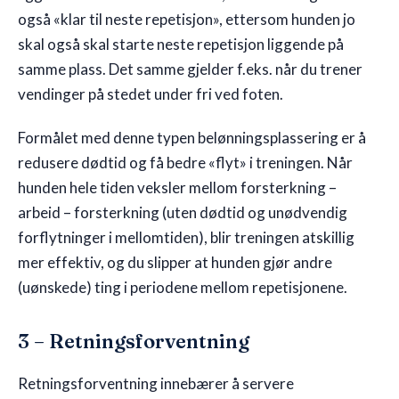
også «klar til neste repetisjon», ettersom hunden jo
skal også skal starte neste repetisjon liggende på
samme plass. Det samme gjelder f.eks. når du trener
vendinger på stedet under fri ved foten.
Formålet med denne typen belønningsplassering er å
redusere dødtid og få bedre «flyt» i treningen. Når
hunden hele tiden veksler mellom forsterkning –
arbeid – forsterkning (uten dødtid og unødvendig
forflytninger i mellomtiden), blir treningen atskillig
mer effektiv, og du slipper at hunden gjør andre
(uønskede) ting i periodene mellom repetisjonene.
3 – Retningsforventning
Retningsforventning innebærer å servere