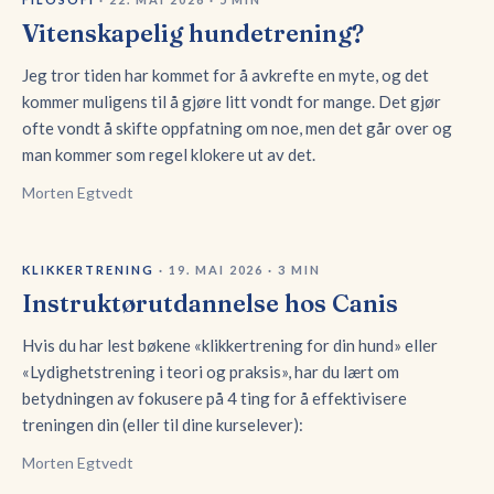
Vitenskapelig hundetrening?
Jeg tror tiden har kommet for å avkrefte en myte, og det
kommer muligens til å gjøre litt vondt for mange. Det gjør
ofte vondt å skifte oppfatning om noe, men det går over og
man kommer som regel klokere ut av det.
Morten Egtvedt
KLIKKERTRENING
·
19. MAI 2026
·
3
MIN
Instruktørutdannelse hos Canis
Hvis du har lest bøkene «klikkertrening for din hund» eller
«Lydighetstrening i teori og praksis», har du lært om
betydningen av fokusere på 4 ting for å effektivisere
treningen din (eller til dine kurselever):
Morten Egtvedt