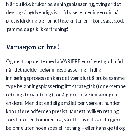
Når du ikke bruker belønningsplassering, tvinger det
deg også nødvendigvis til å basere treningen din på
presis klikking og fornuftige kriterier – kort sagt god,
gammeldags klikkertrening!
Variasjon er bra!
Og nettopp dette med å VARIERE er ofte et godt råd
når det gjelder belønningsplassering. Tidlig i
innlæringsprosessen kan det være lurt å bruke samme
type belønningsplassering litt strategisk (for eksempel
retningsforventning) for å gjøre selve innlæringen
enklere. Men det endelige målet bør være at hunden
kan utføre adferden presist uansett hvilken retning
forsterkeren kommer fra, så etterhvert kan du gjerne
belønne uten noen spesiell retning – eller kanskje til og