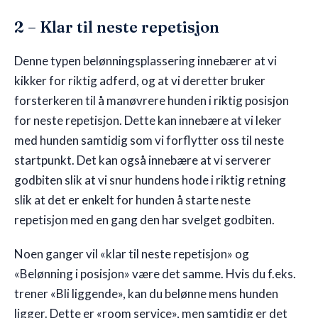
2 – Klar til neste repetisjon
Denne typen belønningsplassering innebærer at vi
kikker for riktig adferd, og at vi deretter bruker
forsterkeren til å manøvrere hunden i riktig posisjon
for neste repetisjon. Dette kan innebære at vi leker
med hunden samtidig som vi forflytter oss til neste
startpunkt. Det kan også innebære at vi serverer
godbiten slik at vi snur hundens hode i riktig retning
slik at det er enkelt for hunden å starte neste
repetisjon med en gang den har svelget godbiten.
Noen ganger vil «klar til neste repetisjon» og
«Belønning i posisjon» være det samme. Hvis du f.eks.
trener «Bli liggende», kan du belønne mens hunden
ligger. Dette er «room service», men samtidig er det