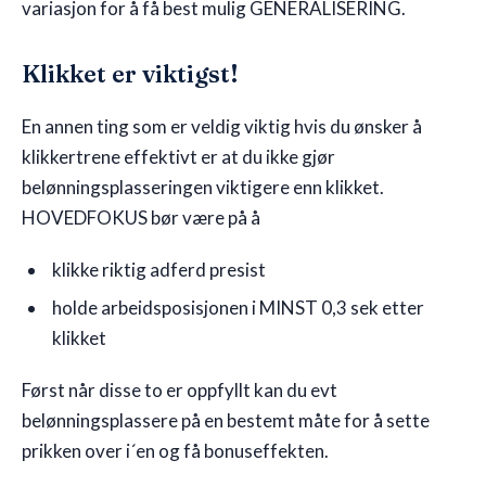
variasjon for å få best mulig GENERALISERING.
Klikket er viktigst!
En annen ting som er veldig viktig hvis du ønsker å
klikkertrene effektivt er at du ikke gjør
belønningsplasseringen viktigere enn klikket.
HOVEDFOKUS bør være på å
klikke riktig adferd presist
holde arbeidsposisjonen i MINST 0,3 sek etter
klikket
Først når disse to er oppfyllt kan du evt
belønningsplassere på en bestemt måte for å sette
prikken over i´en og få bonuseffekten.