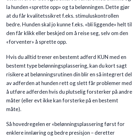
la hunden «sprette opp» og ta belønningen. Dette gjør
at du får kvalitetssikret f.eks. stimuluskontrollen
bedre. Hunden skal jo kunne f.eks. «bli liggende» helt til
den får klikk eller beskjed om å reise seg, selv om den
«forventer» å sprette opp.
Hvis du alltid trener en bestemt adferd KUN med en
bestemt type belønningsplassering, kan du kort sagt
risikere at belønningsrutinen din blir en så integrert del
av adferden at hunden rett og slett får problemer med
å utføre adferden hvis du plutselig forsterker på andre
måter (eller evt ikke kan forsterke på en bestemt
måte).
Så hovedregelen er «belønningsplassering først for
enklere innlæring og bedre presisjon – deretter