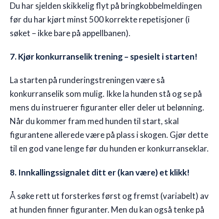
Du har sjelden skikkelig flyt på bringkobbelmeldingen
før du har kjørt minst 500 korrekte repetisjoner (i
søket – ikke bare på appellbanen).
7. Kjør konkurranselik trening – spesielt i starten!
La starten på runderingstreningen være så
konkurranselik som mulig. Ikke la hunden stå og se på
mens du instruerer figuranter eller deler ut belønning.
Når du kommer fram med hunden til start, skal
figurantene allerede være på plass i skogen. Gjør dette
til en god vane lenge før du hunden er konkurranseklar.
8. Innkallingssignalet ditt er (kan være) et klikk!
Å søke rett ut forsterkes først og fremst (variabelt) av
at hunden finner figuranter. Men du kan også tenke på