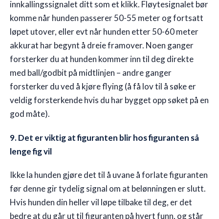
innkallingssignalet ditt som et klikk. Fløytesignalet bør
komme når hunden passerer 50-55 meter og fortsatt
løpet utover, eller evt når hunden etter 50-60 meter
akkurat har begynt å dreie framover. Noen ganger
forsterker du at hunden kommer inn til deg direkte
med ball/godbit på midtlinjen – andre ganger
forsterker du ved å kjøre flying (å få lov til å søke er
veldig forsterkende hvis du har bygget opp søket på en
god måte).
9. Det er viktig at figuranten blir hos figuranten så
lenge fig vil
Ikke la hunden gjøre det til å uvane å forlate figuranten
før denne gir tydelig signal om at belønningen er slutt.
Hvis hunden din heller vil løpe tilbake til deg, er det
bedre at du går ut til figuranten på hvert funn, og står