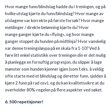
Hvor mange funn/blindslag hadde du i treningen, og på
hvilke utslag kjørte du funn/blindslag? Hvor mange av
utslagene var korrekte på første forsøk? Hvor mange
meldinger / direkte belønning kjørte du? Hvor
mange ganger kjørte du «flying», og hvor mange
ganger stoppet du hunden på midtlinja? Hvor vanskelig
var denne treningsløypa på en skala fra 1-10? Ved å
føre litt enkel statistikk over treningen din er det mulig
å planlegge en fornuftig progresjon, du slipper å lage
mønster som hunden kjenner igjen (som f.eks. å veldig
ofte starte med et blindslag og deretter funn, sjelden å
kjøre 2 funn på rad osv), og du kan kvalitetssikre at du
overholder 80%-regelen på flere aspekter ved søket.
6. 500 repetisjoner!