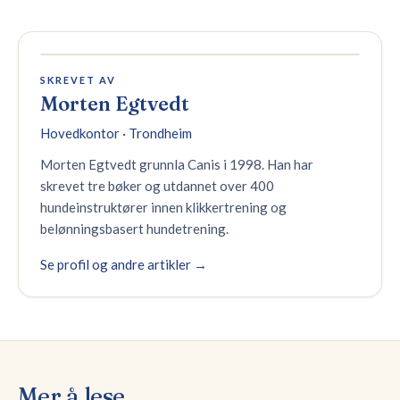
SKREVET AV
Morten Egtvedt
Hovedkontor · Trondheim
Morten Egtvedt grunnla Canis i 1998. Han har
skrevet tre bøker og utdannet over 400
hundeinstruktører innen klikkertrening og
belønningsbasert hundetrening.
Se profil og andre artikler →
Mer å lese