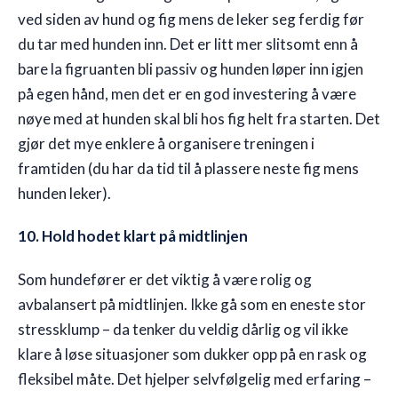
ved siden av hund og fig mens de leker seg ferdig før
du tar med hunden inn. Det er litt mer slitsomt enn å
bare la figruanten bli passiv og hunden løper inn igjen
på egen hånd, men det er en god investering å være
nøye med at hunden skal bli hos fig helt fra starten. Det
gjør det mye enklere å organisere treningen i
framtiden (du har da tid til å plassere neste fig mens
hunden leker).
10. Hold hodet klart på midtlinjen
Som hundefører er det viktig å være rolig og
avbalansert på midtlinjen. Ikke gå som en eneste stor
stressklump – da tenker du veldig dårlig og vil ikke
klare å løse situasjoner som dukker opp på en rask og
fleksibel måte. Det hjelper selvfølgelig med erfaring –