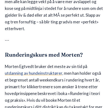
men alle kan legge vekt på å være mer avslappet og
kose seg på midtlinja i stedet for å rundere som om det
gjelder liv & død eller at alt MÅ se perfekt ut. Slapp av
og tren fornuftig – så blir ting gradvis mer «perfekt»
etterhvert.
---
Runderingskurs med Morten?
Morten Egtvedt bruker det meste av sin tid på
utdanning av hundeinstruktører,
men han holder også
et begrenset antall weekendkurs i rundering hvert år,
primært for klikkertrenere som ønsker å trene etter
hovedprinsippene beskrevet i boka «Rundering i teori
og praksis». Hvis du vil booke Morten til et
runderingskurs i ditt distrikt kan du ta kontakt for mer