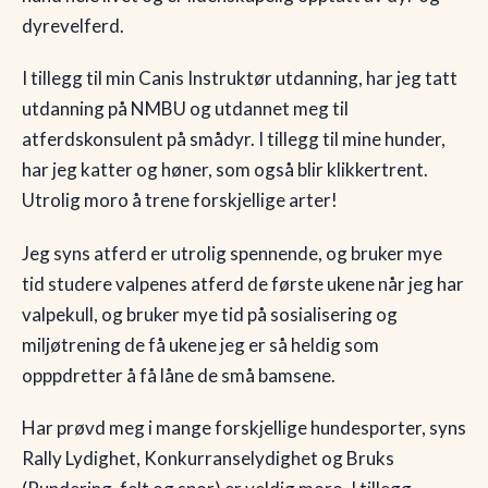
dyrevelferd.
🇳🇴
NO
I tillegg til min Canis Instruktør utdanning, har jeg tatt
utdanning på NMBU og utdannet meg til
atferdskonsulent på smådyr. I tillegg til mine hunder,
har jeg katter og høner, som også blir klikkertrent.
Utrolig moro å trene forskjellige arter!
Jeg syns atferd er utrolig spennende, og bruker mye
tid studere valpenes atferd de første ukene når jeg har
valpekull, og bruker mye tid på sosialisering og
miljøtrening de få ukene jeg er så heldig som
opppdretter å få låne de små bamsene.
Har prøvd meg i mange forskjellige hundesporter, syns
Rally Lydighet, Konkurranselydighet og Bruks