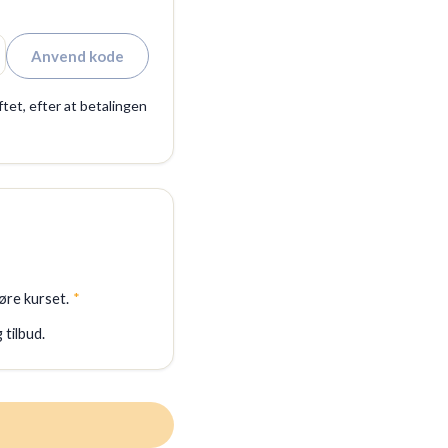
Anvend kode
ftet, efter at betalingen
øre kurset.
*
tilbud.