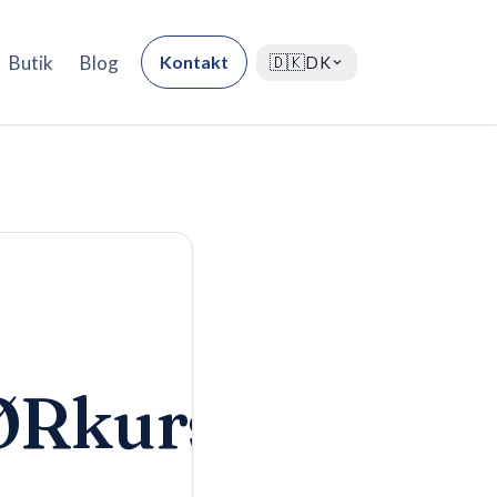
Butik
Blog
Kontakt
🇩🇰
DK
ØRkurs