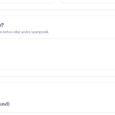
e?
ige behov eller andre spørgsmål.
und)