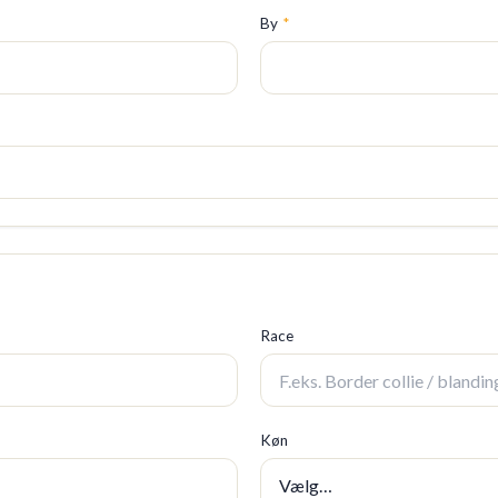
By
*
Race
Køn