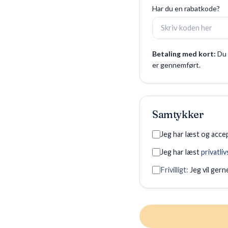
Har du en rabatkode?
Betaling med kort:
Du 
er gennemført.
Samtykker
Jeg har læst og acc
Jeg har læst
privatli
Frivilligt:
Jeg vil ger