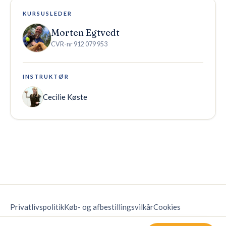
KURSUSLEDER
Morten Egtvedt
CVR-nr
912 079 953
INSTRUKTØR
Cecilie Køste
Privatlivspolitik
Køb- og afbestillingsvilkår
Cookies
Kontakt os