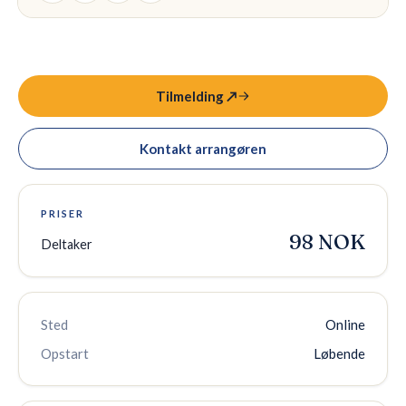
Tilmelding ↗
Kontakt arrangøren
PRISER
98 NOK
Deltaker
Sted
Online
Opstart
Løbende