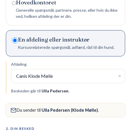
Hovedkontoret
Generelle spørgsmål, partnere, presse, eller hvis du ikke
🇩🇰
DK
ved, hvilken afdeling der er din.
En afdeling eller instruktør
Kursusrelaterede spørgsmål, adfærd, råd til din hund.
Afdeling
Beskeden går til
Ulla Pedersen
.
Du sender til
Ulla Pedersen (Klode Mølle)
.
2. DIN BESKED