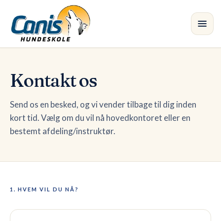
Spring til hovedindholdet
Kursus
Kontakt os
Afdelinger
Send os en besked, og vi vender tilbage til dig inden
kort tid. Vælg om du vil nå hovedkontoret eller en
Instruktører
bestemt afdeling/instruktør.
Butik
Blog
1. HVEM VIL DU NÅ?