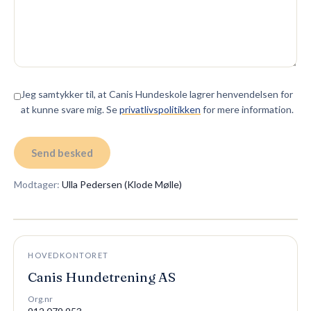
Jeg samtykker til, at Canis Hundeskole lagrer henvendelsen for
at kunne svare mig. Se
privatlivspolitikken
for mere information.
Send besked
Modtager:
Ulla Pedersen (Klode Mølle)
HOVEDKONTORET
Canis Hundetrening AS
Org.nr