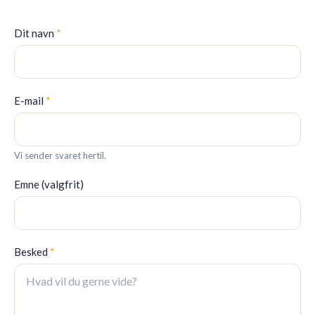
Dit navn
*
E-mail
*
Vi sender svaret hertil.
Emne (valgfrit)
Besked
*