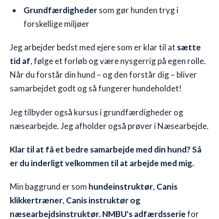
Grundfærdigheder
som gør hunden tryg i
forskellige miljøer
Jeg arbejder bedst med ejere som er klar til at
sætte
tid af
, følge et forløb og være nysgerrig på egen rolle.
Når du forstår din hund – og den forstår dig – bliver
samarbejdet godt og så fungerer hundeholdet!
Jeg tilbyder også kursus i grundfærdigheder og
næsearbejde. Jeg afholder også prøver i Næsearbejde.
Klar til at få et bedre samarbejde med din hund? Så
er du inderligt velkommen til at arbejde med mig.
Min baggrund er som
hundeinstruktør
,
Canis
klikkertræner
,
Canis instruktør og
næsearbejdsinstruktør.
NMBU's adfærdsserie
for