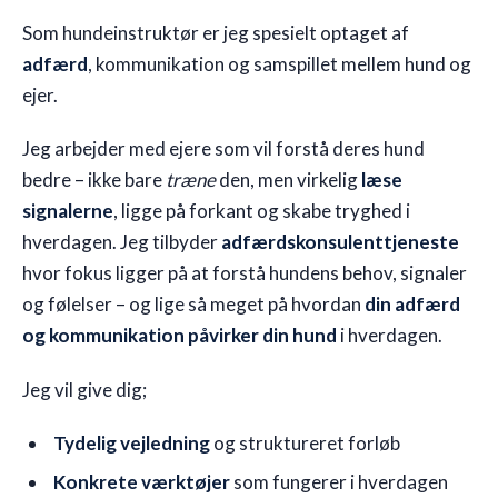
Som hundeinstruktør er jeg spesielt optaget af
🇩🇰
DK
adfærd
, kommunikation og samspillet mellem hund og
ejer.
Jeg arbejder med ejere som vil forstå deres hund
bedre – ikke bare
træne
den, men virkelig
læse
signalerne
, ligge på forkant og skabe tryghed i
hverdagen. Jeg tilbyder
adfærdskonsulenttjeneste
hvor fokus ligger på at forstå hundens behov, signaler
og følelser – og lige så meget på hvordan
din adfærd
og kommunikation påvirker din hund
i hverdagen.
Jeg vil give dig;
Tydelig vejledning
og struktureret forløb
Konkrete værktøjer
som fungerer i hverdagen