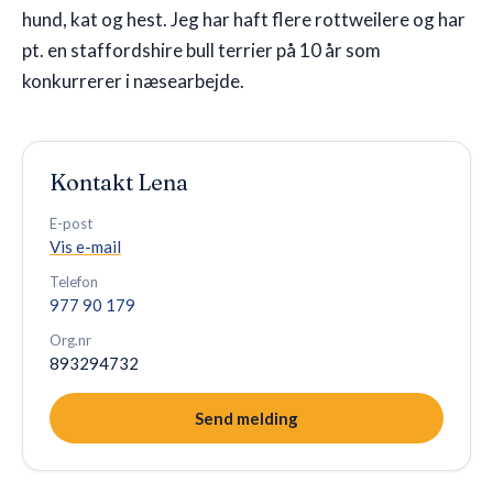
hund, kat og hest. Jeg har haft flere rottweilere og har
pt. en staffordshire bull terrier på 10 år som
konkurrerer i næsearbejde.
Kontakt
Lena
E-post
Vis e-mail
Telefon
977 90 179
Org.nr
893294732
Send melding