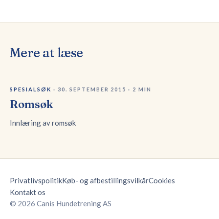
Mere at læse
SPESIALSØK
·
30. SEPTEMBER 2015
·
2
MIN
Romsøk
Innlæring av romsøk
Privatlivspolitik
Køb- og afbestillingsvilkår
Cookies
Kontakt os
© 2026 Canis Hundetrening AS