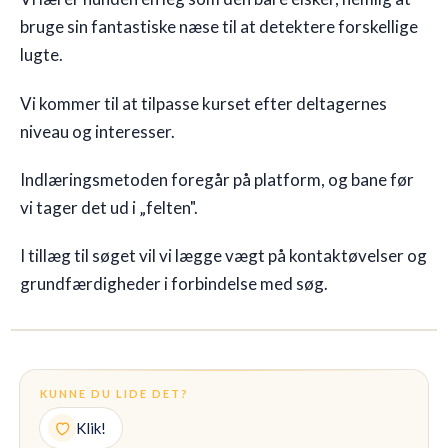
bruge sin fantastiske næse til at detektere forskellige
lugte.
Vi kommer til at tilpasse kurset efter deltagernes
niveau og interesser.
Indlæringsmetoden foregår på platform, og bane før
vi tager det ud i „felten".
I tillæg til søget vil vi lægge vægt på kontaktøvelser og
grundfærdigheder i forbindelse med søg.
KUNNE DU LIDE DET?
Klik!